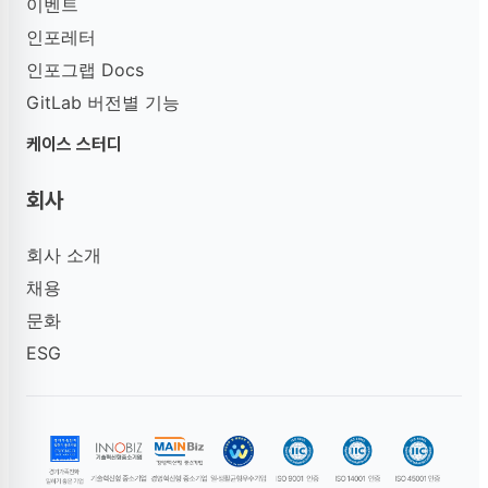
이벤트
인포레터
인포그랩 Docs
GitLab 버전별 기능
케이스 스터디
회사
회사 소개
채용
문화
ESG