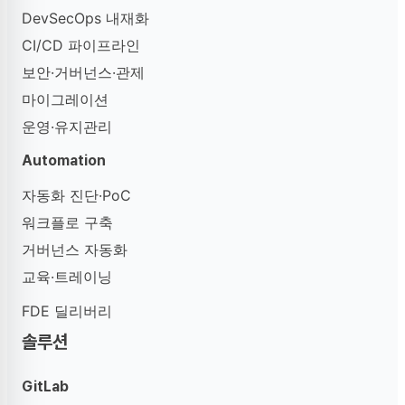
DevSecOps 내재화
CI/CD 파이프라인
보안·거버넌스·관제
마이그레이션
운영·유지관리
Automation
자동화 진단·PoC
워크플로 구축
거버넌스 자동화
교육·트레이닝
FDE 딜리버리
솔루션
GitLab