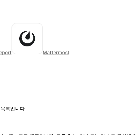
eport
Mattermost
크 목록입니다.