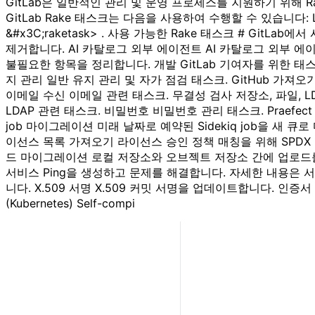
GitLab은 일반적인 관리 및 운영 프로세스를 지원하기 위해 R
GitLab Rake 태스크는 다음을 사용하여 수행할 수 있습니다: Linux
&#x3C;raketask> . 사용 가능한 Rake 태스크 # Gi
제거합니다. AI 카탈로그 외부 에이전트 AI 카탈로그 외부 에이
불필요한 항목을 정리합니다. 개발 GitLab 기여자를 위한 태스크. 
지 관리 일반 유지 관리 및 자가 점검 태스크. GitHub 가져
이메일 수신 이메일 관련 태스크. 무결성 검사 저장소, 파일, LDA
LDAP 관련 태스크. 비밀번호 비밀번호 관리 태스크. Praefec
job 마이그레이션 미래 날짜로 예약된 Sidekiq job을 새 큐로 
이선스 목록 가져오기 라이선스 승인 정책 매칭을 위해 SPDX
드 마이그레이션 로컬 저장소와 오브젝트 저장소 간에 업로드를 
서비스 Ping을 생성하고 문제를 해결합니다. 자세한 내용은 
니다. X.509 서명 X.509 커밋 서명을 업데이트합니다. 인증서 저
(Kubernetes) Self-compi