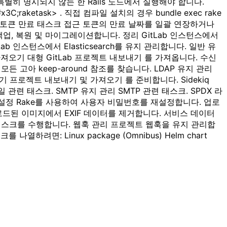
특별히 명시되지 않는 한 Rails 노드에서 실행해야 합니다.
C;raketask> . 직접 컴파일 설치의 경우 bundle exec rake
명 접근 토큰 만료 태스크 접근 토큰의 만료 날짜를 일괄 연장하거나
백업, 복원 및 마이그레이션합니다. 정리 GitLab 인스턴스에서
ab 인스턴스에서 Elasticsearch를 유지 관리합니다. 일반 유
가져오기 대형 GitLab 프로젝트 내보내기 를 가져옵니다. 수신
든 고아 keep-around 참조를 찾습니다. LDAP 유지 관리
보내기 프로젝트 내보내기 및 가져오기 를 준비합니다. Sidekiq
메일 관련 태스크. SMTP 유지 관리 SMTP 관련 태스크. SPDX 라
설정 Rake를 사용하여 사용자 비밀번호를 재설정합니다. 업로
드된 이미지에서 EXIF 데이터를 제거합니다. 서비스 데이터
 태스크를 수행합니다. 웹훅 관리 프로젝트 웹훅을 유지 관리합
려면: Linux package (Omnibus) Helm chart