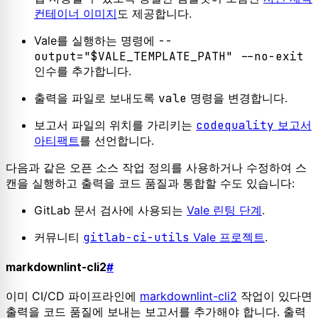
컨테이너 이미지
도 제공합니다.
Vale를 실행하는 명령에
--
output="$VALE_TEMPLATE_PATH" --no-exit
인수를 추가합니다.
출력을 파일로 보내도록
vale
명령을 변경합니다.
보고서 파일의 위치를 가리키는
codequality
보고서
아티팩트
를 선언합니다.
다음과 같은 오픈 소스 작업 정의를 사용하거나 수정하여 스
캔을 실행하고 출력을 코드 품질과 통합할 수도 있습니다:
GitLab 문서 검사에 사용되는
Vale 린팅 단계
.
커뮤니티
gitlab-ci-utils
Vale 프로젝트
.
markdownlint-cli2
#
이미 CI/CD 파이프라인에
markdownlint-cli2
작업이 있다면
출력을 코드 품질에 보내는 보고서를 추가해야 합니다. 출력