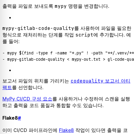
출력을 파일로 보내도록
mypy
명령을 변경합니다.
mypy-gitlab-code-quality
를 사용하여 파일을 필요한
형식으로 재처리하는 단계를 작업
script
에 추가합니다. 예
를 들어:
- mypy $(find -type f -name "*.py" ! -path "**/.
보고서 파일의 위치를 가리키는
codequality
보고서 아티
팩트
를 선언합니다.
MyPy CI/CD 구성 요소
를 사용하거나 수정하여 스캔을 실행
하고 출력을 코드 품질과 통합할 수도 있습니다.
Flake8
#
이미 CI/CD 파이프라인에
Flake8
작업이 있다면 출력을 코