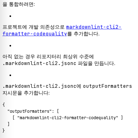
을 통합하려면:
프로젝트에 개발 의존성으로
markdownlint-cli2-
formatter-codequality
를 추가합니다.
아직 없는 경우 리포지터리 최상위 수준에
.markdownlint-cli2.jsonc
파일을 만듭니다.
.markdownlint-cli2.jsonc
에
outputFormatters
지시문을 추가합니다:
{
"outputFormatters"
:
[
[
"markdownlint-cli2-formatter-codequality"
]
]
}