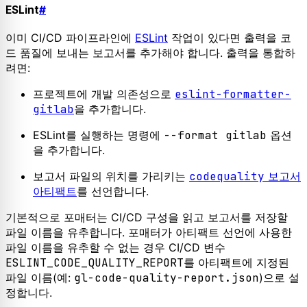
ESLint
#
이미 CI/CD 파이프라인에
ESLint
작업이 있다면 출력을 코
드 품질에 보내는 보고서를 추가해야 합니다. 출력을 통합하
려면:
프로젝트에 개발 의존성으로
eslint-formatter-
gitlab
을 추가합니다.
ESLint를 실행하는 명령에
--format gitlab
옵션
을 추가합니다.
보고서 파일의 위치를 가리키는
codequality
보고서
아티팩트
를 선언합니다.
기본적으로 포매터는 CI/CD 구성을 읽고 보고서를 저장할
파일 이름을 유추합니다. 포매터가 아티팩트 선언에 사용한
파일 이름을 유추할 수 없는 경우 CI/CD 변수
ESLINT_CODE_QUALITY_REPORT
를 아티팩트에 지정된
파일 이름(예:
gl-code-quality-report.json
)으로 설
정합니다.