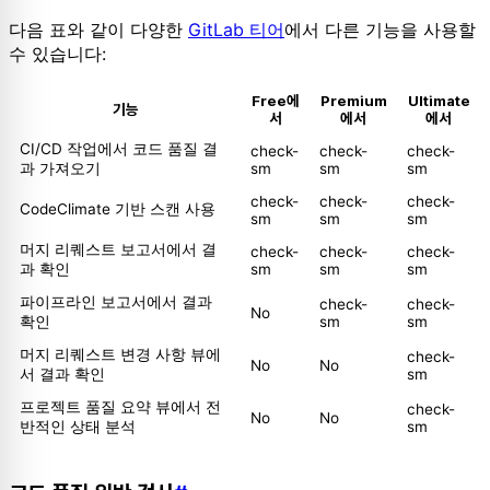
다음 표와 같이 다양한
GitLab 티어
에서 다른 기능을 사용할
수 있습니다:
Free에
Premium
Ultimate
기능
서
에서
에서
CI/CD 작업에서 코드 품질 결
check-
check-
check-
과 가져오기
sm
sm
sm
check-
check-
check-
CodeClimate 기반 스캔 사용
sm
sm
sm
머지 리퀘스트 보고서에서 결
check-
check-
check-
과 확인
sm
sm
sm
파이프라인 보고서에서 결과
check-
check-
No
확인
sm
sm
머지 리퀘스트 변경 사항 뷰에
check-
No
No
서 결과 확인
sm
프로젝트 품질 요약 뷰에서 전
check-
No
No
반적인 상태 분석
sm