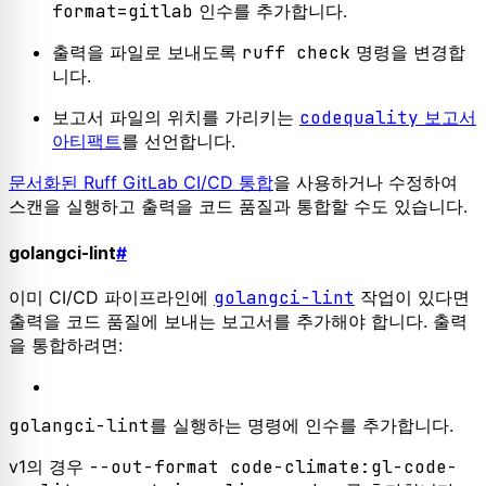
format=gitlab
인수를 추가합니다.
출력을 파일로 보내도록
ruff check
명령을 변경합
니다.
보고서 파일의 위치를 가리키는
codequality
보고서
아티팩트
를 선언합니다.
문서화된 Ruff GitLab CI/CD 통합
을 사용하거나 수정하여
스캔을 실행하고 출력을 코드 품질과 통합할 수도 있습니다.
golangci-lint
#
이미 CI/CD 파이프라인에
golangci-lint
작업이 있다면
출력을 코드 품질에 보내는 보고서를 추가해야 합니다. 출력
을 통합하려면:
golangci-lint
를 실행하는 명령에 인수를 추가합니다.
v1의 경우
--out-format code-climate:gl-code-