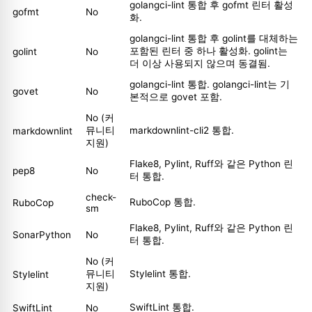
golangci-lint 통합 후 gofmt 린터 활성
gofmt
No
화.
golangci-lint 통합 후 golint를 대체하는
포함된 린터 중 하나 활성화. golint는
golint
No
더 이상 사용되지 않으며 동결됨.
golangci-lint 통합. golangci-lint는 기
govet
No
본적으로 govet 포함.
No (커
뮤니티
markdownlint-cli2 통합.
markdownlint
지원)
Flake8, Pylint, Ruff와 같은 Python 린
pep8
No
터 통합.
check-
RuboCop 통합.
RuboCop
sm
Flake8, Pylint, Ruff와 같은 Python 린
SonarPython
No
터 통합.
No (커
뮤니티
Stylelint 통합.
Stylelint
지원)
SwiftLint 통합.
SwiftLint
No