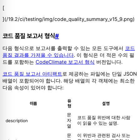
[
](/19.2/ci/testing/img/code_quality_summary_v15_9.png)
코드 품질 보고서 형식
#
다음 형식으로 보고서를 출력할 수 있는 모든 도구에서
코드
품질 결과를 가져올 수 있습니다
. 이 형식은 더 적은 수의 필
드를 포함하는
CodeClimate 보고서 형식
버전입니다.
코드 품질 보고서 아티팩트
로 제공하는 파일에는 단일 JSON
배열이 포함되어야 합니다. 해당 배열의 각 객체에는 최소한
다음 속성이 있어야 합니다:
유
이름
설명
형
문
코드 품질 위반에 대한 사람
자
description
이 읽을 수 있는 설명.
열
문
이 위반과 관련된 검사 또는