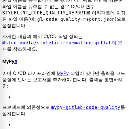
파일 이름을 유추합니다. 포매터가 아티팩트 선언에 사용한
파일 이름을 유추할 수 없는 경우 CI/CD 변수
STYLELINT_CODE_QUALITY_REPORT
를 아티팩트에 지정
된 파일 이름(예:
gl-code-quality-report.json
)으로
설정합니다.
자세한 내용과 예시 CI/CD 작업 정의는
@studiometa/stylelint-formatter-gitlab
의 문
서
를 참조하세요.
MyPy
#
이미 CI/CD 파이프라인에
MyPy
작업이 있다면 출력을 코드
품질에 보내는 보고서를 추가해야 합니다. 출력을 통합하려
면:
프로젝트에 의존성으로
mypy-gitlab-code-quality
를
설치합니다.