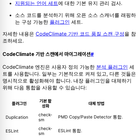
지원되는 언어 세트
에 대한 기본 유지 관리 검사.
소스 코드를 분석하기 위해 오픈 소스 스캐너를 래핑하
는 구성 가능한
플러그인
세트.
자세한 내용은
CodeClimate 기반 코드 품질 스캔 구성
을 참
조하세요.
CodeClimate 기반 스캔에서 마이그레이션
#
CodeClimate 엔진은 사용자 정의 가능한
분석 플러그인
세
트를 사용합니다. 일부는 기본적으로 켜져 있고, 다른 것들은
명시적으로 활성화해야 합니다. 내장 플러그인을 대체하기
위해 다음 통합을 사용할 수 있습니다:
기본 활
플러그인
대체 방법
성화
check-
PMD Copy/Paste Detector 통합.
Duplication
sm
check-
ESLint 통합.
ESLint
sm