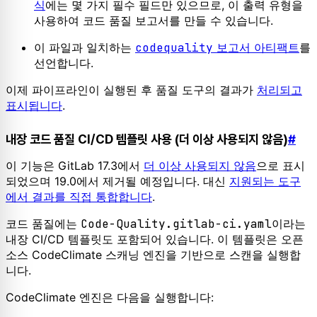
식
에는 몇 가지 필수 필드만 있으므로, 이 출력 유형을
사용하여 코드 품질 보고서를 만들 수 있습니다.
이 파일과 일치하는
codequality
보고서 아티팩트
를
선언합니다.
이제 파이프라인이 실행된 후 품질 도구의 결과가
처리되고
표시됩니다
.
내장 코드 품질 CI/CD 템플릿 사용 (더 이상 사용되지 않음)
#
이 기능은 GitLab 17.3에서
더 이상 사용되지 않음
으로 표시
되었으며 19.0에서 제거될 예정입니다. 대신
지원되는 도구
에서 결과를 직접 통합합니다
.
코드 품질에는
Code-Quality.gitlab-ci.yaml
이라는
내장 CI/CD 템플릿도 포함되어 있습니다. 이 템플릿은 오픈
소스 CodeClimate 스캐닝 엔진을 기반으로 스캔을 실행합
니다.
CodeClimate 엔진은 다음을 실행합니다: