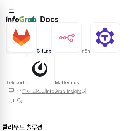
GitLab
n8n
Teleport
Mattermost
문서 검색...
InfoGrab Insight
클라우드 솔루션