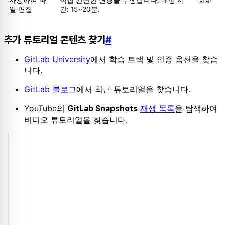
사용하여 파
직접 간단한 변경을 수행합니다. 예상 시
star
일 편집
간: 15~20분.
추가 튜토리얼 콘텐츠 찾기
#
GitLab University
에서 학습 트랙 및 인증 옵션을 찾습
니다.
GitLab 블로그
에서 최근 튜토리얼을 찾습니다.
YouTube의
재생 목록
을 탐색하여
GitLab Snapshots
비디오 튜토리얼을 찾습니다.