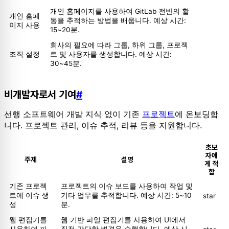
개인 홈페이지를 사용하여 GitLab 전반의 활
개인 홈페
동을 추적하는 방법을 배웁니다. 예상 시간:
이지 사용
15~20분.
회사의 필요에 따라 그룹, 하위 그룹, 프로젝
조직 설정
트 및 사용자를 생성합니다. 예상 시간:
30~45분.
비개발자로서 기여
#
선행 소프트웨어 개발 지식 없이 기존
프로젝트
에 온보딩합
니다. 프로젝트 관리, 이슈 추적, 리뷰 등을 지원합니다.
초보
자에
주제
설명
게 적
합
기존 프로젝
프로젝트의 이슈 보드를 사용하여 작업 및
트에 이슈 생
기타 업무를 추적합니다. 예상 시간: 5~10
star
성
분.
웹 편집기를
웹 기반 파일 편집기를 사용하여 UI에서