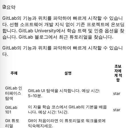
요약
GitLab의 기능과 위치를 파악하여 빠르게 시작할 수 있습니
다. 선행 소프트웨어 개발 지식 없이 기존 프로젝트에 온보딩
합니다. GitLab University에서 학습 트랙 및 인증 옵션을 찾
습니다. GitLab 블로그에서 최근 튜토리얼을 찾습니다.
GitLab의 기능과 위치를 파악하여 빠르게 시작할 수 있습니
다.
초보
자에
주제
설명
게 적
합
GitLab 인
GitLab UI 탐색을 시작합니다. 예상 시간:
터페이스
star
5~10분.
탐색
이 자율 학습 코스에서 GitLab의 기본을 배웁
GitLab
star
101
니다. 예상 시간: 1시간.
Git 튜토
Git이 처음이라면 이 튜토리얼로 워크플로에
리얼
익숙해지세요.