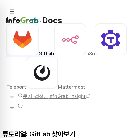
GitLab
n8n
Teleport
Mattermost
문서 검색...
InfoGrab Insight
튜토리얼: GitLab 찾아보기