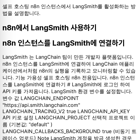
셀프 호스팅 n8n 인스턴스에서 LangSmith를 활성화하는 방
법을 설명합니다.
n8n에서 LangSmith 사용하기
n8n 인스턴스를 LangSmith에 연결하기
LangSmith 는 LangChain 팀이 만든 개발자 플랫폼입니다.
n8n 인스턴스를 LangSmith에 연결하여 LangChain 애플리
케이션에서처럼 n8n의 실행을 기록하고 모니터링할 수 있습
니다. 기능 가용성 셀프 호스팅 n8n 전용입니다. n8n 인스턴
스를 LangSmith에 연결하기 # LangSmith에 로그인 하여
API 키를 가져옵니다. LangSmith 환경 변수를 설정합니다.
변수 값 LANGCHAIN_ENDPOINT
"https://api.smith.langchain.com"
LANGCHAIN_TRACING_V2 true LANGCHAIN_API_KEY
API 키로 설정 LANGCHAIN_PROJECT 선택적 프로젝트 이
름 (기본값: "default" )
LANGCHAIN_CALLBACKS_BACKGROUND true (비동기 트
레이스 업로드) Note LangSmith 계정을 방금 생성한 경우