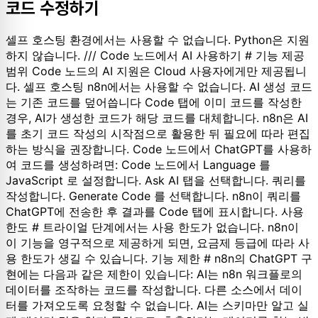
코드 수정하기
셀프 호스팅 환경에서는 사용할 수 없습니다. Python은 지원
하지 않습니다. /// Code 노드에서 AI 사용하기 # 기능 제공
범위 Code 노드의 AI 지원은 Cloud 사용자에게만 제공됩니
다. 셀프 호스팅 n8n에서는 사용할 수 없습니다. AI 생성 코드
는 기존 코드를 덮어씁니다 Code 탭에 이미 코드를 작성한
경우, AI가 생성한 코드가 해당 코드를 대체합니다. n8n은 AI
를 초기 코드 작성의 시작점으로 활용한 뒤 필요에 따라 편집
하는 방식을 권장합니다. Code 노드에서 ChatGPT를 사용하
여 코드를 생성하려면: Code 노드에서 Language 를
JavaScript 로 설정합니다. Ask AI 탭을 선택합니다. 쿼리를
작성합니다. Generate Code 를 선택합니다. n8n이 쿼리를
ChatGPT에 전송한 후 결과를 Code 탭에 표시합니다. 사용
한도 # 트라이얼 단계에서는 사용 한도가 없습니다. n8n이
이 기능을 영구적으로 제공하게 되면, 요금제 등급에 따라 사
용 한도가 생길 수 있습니다. 기능 제한 # n8n의 ChatGPT 구
현에는 다음과 같은 제한이 있습니다: AI는 n8n 워크플로의
데이터를 조작하는 코드를 작성합니다. 다른 소스에서 데이
터를 가져오도록 요청할 수 없습니다. AI는 스키마만 알고 실