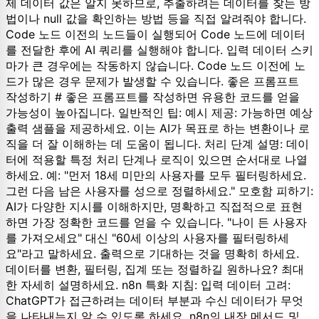
제 데이터 값은 알지 못하므로, 추출하려는 데이터를 찾는 방
법이나 null 값을 확인하는 방법 등을 직접 알려줘야 합니다.
Code 노드 이전의 노드들이 실행되어 Code 노드에 데이터
를 전달한 후에 AI 쿼리를 실행해야 합니다. 입력 데이터 스키
마가 큰 경우에는 작동하지 않습니다. Code 노드 이전에 노
드가 많은 경우 문제가 발생할 수 있습니다. 좋은 프롬프트
작성하기 # 좋은 프롬프트를 작성하면 유용한 코드를 얻을
가능성이 높아집니다. 일반적인 팁: 예시 제공: 가능하면 예상
출력 샘플을 제공하세요. 이는 AI가 목표로 하는 변환이나 로
직을 더 잘 이해하는 데 도움이 됩니다. 처리 단계 설명: 데이
터에 적용할 특정 처리 단계나 로직이 있으면 순서대로 나열
하세요. 예: "먼저 18세 미만의 사용자를 모두 필터링하세요.
그런 다음 남은 사용자를 성으로 정렬하세요." 모호함 피하기:
AI가 다양한 지시를 이해하지만, 명확하고 직접적으로 표현
하면 가장 정확한 코드를 얻을 수 있습니다. "나이 든 사용자
를 가져오세요" 대신 "60세 이상의 사용자를 필터링하세
요"라고 말하세요. 출력으로 기대하는 것을 명확히 하세요.
데이터를 변환, 필터링, 집계 또는 정렬하길 원하나요? 최대
한 자세히 설명하세요. n8n 특화 지침: 입력 데이터 고려:
ChatGPT가 접근하려는 데이터 부분과 수신 데이터가 무엇
을 나타내는지 알 수 있도록 하세요. n8n의 내장 메서드 및