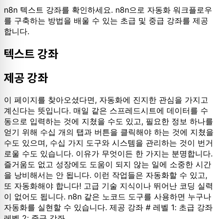
n8n 텍스트 강좌를 확인하세요. n8n으로 자동화 워크플로우
를 구축하는 방법을 배울 수 있는 초급 및 중급 강좌를 제공
합니다.
텍스트 강좌
제공 강좌
이 페이지를 찾아오셨다면, 자동화에 진지한 관심을 가지고
계신다는 뜻입니다. 매일 같은 스프레드시트에 데이터를 수
동으로 입력하는 것에 지쳤을 수도 있고, 필요한 정보 하나를
얻기 위해 수십 개의 탭과 버튼을 클릭해야 하는 것에 지쳤을
수도 있으며, 수십 가지 도구와 시스템을 관리하는 것이 번거
로울 수도 있습니다. 이유가 무엇이든 한 가지는 분명합니다.
즐거움도 없고 성장에도 도움이 되지 않는 일에 소중한 시간
을 낭비해서는 안 됩니다. 이런 작업들은 자동화할 수 있고,
또 자동화해야 합니다! 고급 기술 지식이나 뛰어난 코딩 실력
이 없어도 됩니다. n8n 같은 노코드 도구를 사용하면 누구나
자동화를 실현할 수 있습니다. 제공 강좌 # 레벨 1: 초급 강좌
레벨 2: 중급 강좌