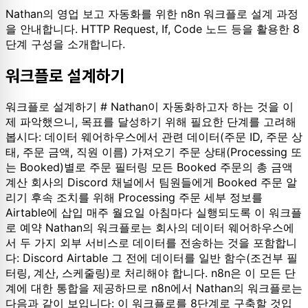
Nathan의 영업 보고 자동화를 위한 n8n 워크플로 설계 과정
을 안내합니다. HTTP Request, If, Code 노드 등을 활용한 8
단계 구성을 소개합니다.
워크플로 설계하기
워크플로 설계하기 # Nathan이 자동화하고자 하는 것을 이
제 파악했으니, 목표를 달성하기 위해 필요한 단계를 고려해
봅시다: 데이터 웨어하우스에서 관련 데이터(주문 ID, 주문 상
태, 주문 금액, 직원 이름) 가져오기 주문 상태(Processing 또
는 Booked)별로 주문 필터링 모든 Booked 주문의 총 금액
계산 회사의 Discord 채널에서 팀원들에게 Booked 주문 알
리기 후속 조치를 위해 Processing 주문 세부 정보를
Airtable에 삽입 매주 월요일 아침마다 실행되도록 이 워크플
로 예약 Nathan의 워크플로는 회사의 데이터 웨어하우스에
서 두 가지 외부 서비스로 데이터를 전송하는 것을 포함합니
다: Discord Airtable 그 전에 데이터를 일반 함수(조건부 필
터링, 계산, 스케줄링)로 처리해야 합니다. n8n은 이 모든 단
계에 대한 통합을 제공하므로 n8n에서 Nathan의 워크플로는
다음과 같이 보입니다: 이 워크플로를 8단계로 구축할 것입