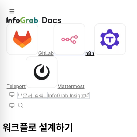
GitLab
n8n
Teleport
Mattermost
문서 검색...
InfoGrab Insight
워크플로 설계하기