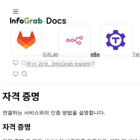
GitLab
n8n
Tel
문서 검색...
InfoGrab Insight
자격 증명
연결하는 서비스와의 인증 방법을 설명합니다.
자격 증명