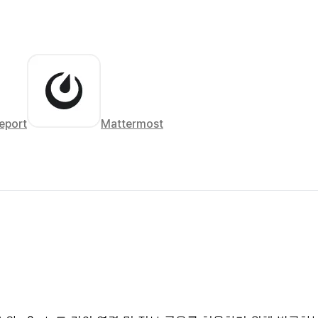
eport
Mattermost