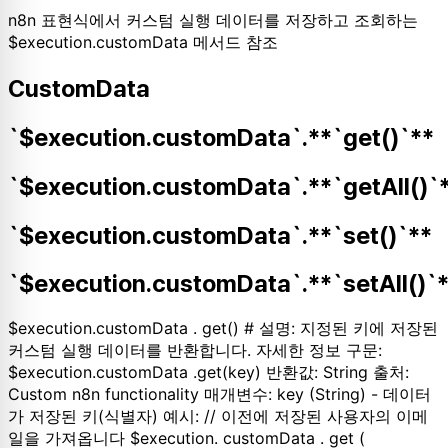
n8n 표현식에서 커스텀 실행 데이터를 저장하고 조회하는
$execution.customData 메서드 참조
CustomData
`$execution.customData`.**`get()`**
`$execution.customData`.**`getAll()`
`$execution.customData`.**`set()`**
`$execution.customData`.**`setAll()`
$execution.customData . get() # 설명: 지정된 키에 저장된
커스텀 실행 데이터를 반환합니다. 자세한 정보 구문:
$execution.customData .get(key) 반환값: String 출처:
Custom n8n functionality 매개변수: key (String) - 데이터
가 저장된 키(식별자) 예시: // 이전에 저장된 사용자의 이메
일을 가져옵니다 $execution. customData . get (