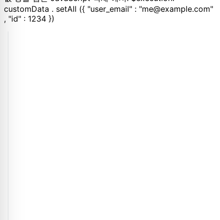
customData . setAll ({ "user_email" : "me@example.com"
, "id" : 1234 })