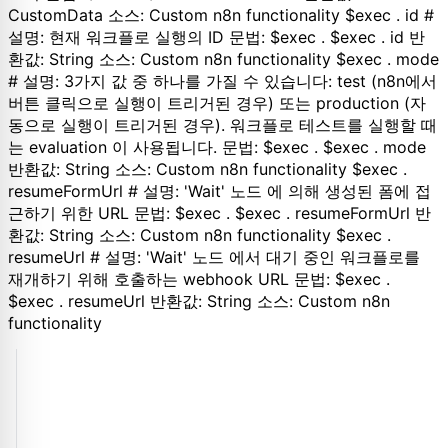
CustomData 소스: Custom n8n functionality $exec . id #
설명: 현재 워크플로 실행의 ID 문법: $exec . $exec . id 반
환값: String 소스: Custom n8n functionality $exec . mode
# 설명: 3가지 값 중 하나를 가질 수 있습니다: test (n8n에서
버튼 클릭으로 실행이 트리거된 경우) 또는 production (자
동으로 실행이 트리거된 경우). 워크플로 테스트를 실행할 때
는 evaluation 이 사용됩니다. 문법: $exec . $exec . mode
반환값: String 소스: Custom n8n functionality $exec .
resumeFormUrl # 설명: 'Wait' 노드 에 의해 생성된 폼에 접
근하기 위한 URL 문법: $exec . $exec . resumeFormUrl 반
환값: String 소스: Custom n8n functionality $exec .
resumeUrl # 설명: 'Wait' 노드 에서 대기 중인 워크플로를
재개하기 위해 호출하는 webhook URL 문법: $exec .
$exec . resumeUrl 반환값: String 소스: Custom n8n
functionality