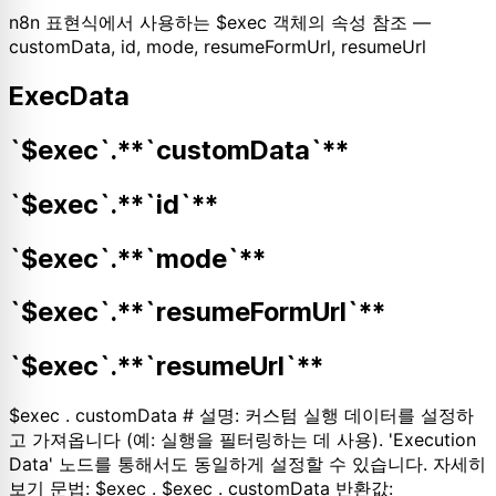
n8n 표현식에서 사용하는 $exec 객체의 속성 참조 —
customData, id, mode, resumeFormUrl, resumeUrl
ExecData
`$exec`.**`customData`**
`$exec`.**`id`**
`$exec`.**`mode`**
`$exec`.**`resumeFormUrl`**
`$exec`.**`resumeUrl`**
$exec . customData # 설명: 커스텀 실행 데이터를 설정하
고 가져옵니다 (예: 실행을 필터링하는 데 사용). 'Execution
Data' 노드를 통해서도 동일하게 설정할 수 있습니다. 자세히
보기 문법: $exec . $exec . customData 반환값: