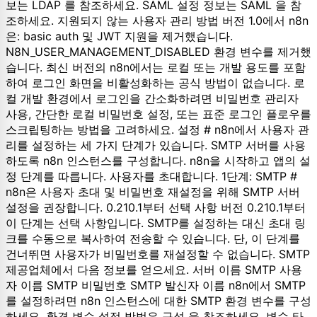
보는 LDAP 를 참조하세요. SAML 설정 정보는 SAML 을 참
조하세요. 지원되지 않는 사용자 관리 방법 버전 1.0에서 n8n
은: basic auth 및 JWT 지원을 제거했습니다.
N8N_USER_MANAGEMENT_DISABLED 환경 변수를 제거했
습니다. 최신 버전의 n8n에서는 로컬 또는 개발 용도를 포함
하여 로그인 화면을 비활성화하는 공식 방법이 없습니다. 로
컬 개발 환경에서 로그인을 간소화하려면 비밀번호 관리자
사용, 간단한 로컬 비밀번호 설정, 또는 표준 로그인 플로우를
스크립팅하는 방법을 고려하세요. 설정 # n8n에서 사용자 관
리를 설정하는 세 가지 단계가 있습니다. SMTP 서버를 사용
하도록 n8n 인스턴스를 구성합니다. n8n을 시작하고 앱의 설
정 단계를 따릅니다. 사용자를 초대합니다. 1단계: SMTP #
n8n은 사용자 초대 및 비밀번호 재설정을 위해 SMTP 서버
설정을 권장합니다. 0.210.1부터 선택 사항 버전 0.210.1부터
이 단계는 선택 사항입니다. SMTP를 설정하는 대신 초대 링
크를 수동으로 복사하여 전송할 수 있습니다. 단, 이 단계를
건너뛰면 사용자가 비밀번호를 재설정할 수 없습니다. SMTP
제공업체에서 다음 정보를 얻으세요. 서버 이름 SMTP 사용
자 이름 SMTP 비밀번호 SMTP 발신자 이름 n8n에서 SMTP
를 설정하려면 n8n 인스턴스에 대한 SMTP 환경 변수를 구성
하세요. 환경 변수 설정 방법은 구성 을 참조하세요. 변수 타