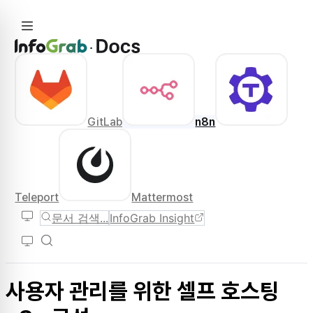
GitLab
n8n
Teleport
Mattermost
문서 검색...
InfoGrab Insight
사용자 관리를 위한 셀프 호스팅