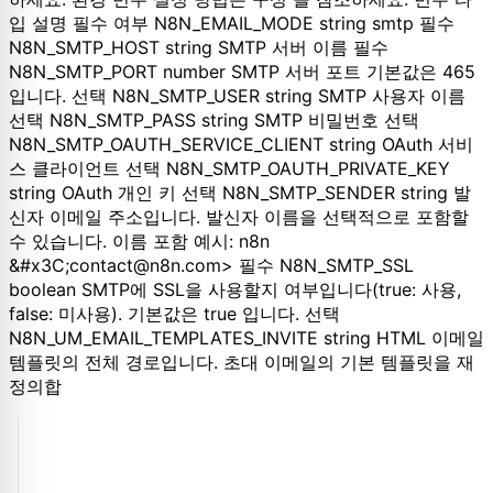
입 설명 필수 여부 N8N_EMAIL_MODE string smtp 필수
N8N_SMTP_HOST string SMTP 서버 이름 필수
N8N_SMTP_PORT number SMTP 서버 포트 기본값은 465
입니다. 선택 N8N_SMTP_USER string SMTP 사용자 이름
선택 N8N_SMTP_PASS string SMTP 비밀번호 선택
N8N_SMTP_OAUTH_SERVICE_CLIENT string OAuth 서비
스 클라이언트 선택 N8N_SMTP_OAUTH_PRIVATE_KEY
string OAuth 개인 키 선택 N8N_SMTP_SENDER string 발
신자 이메일 주소입니다. 발신자 이름을 선택적으로 포함할
수 있습니다. 이름 포함 예시: n8n
&#x3C;contact@n8n.com> 필수 N8N_SMTP_SSL
boolean SMTP에 SSL을 사용할지 여부입니다(true: 사용,
false: 미사용). 기본값은 true 입니다. 선택
N8N_UM_EMAIL_TEMPLATES_INVITE string HTML 이메일
템플릿의 전체 경로입니다. 초대 이메일의 기본 템플릿을 재
정의합