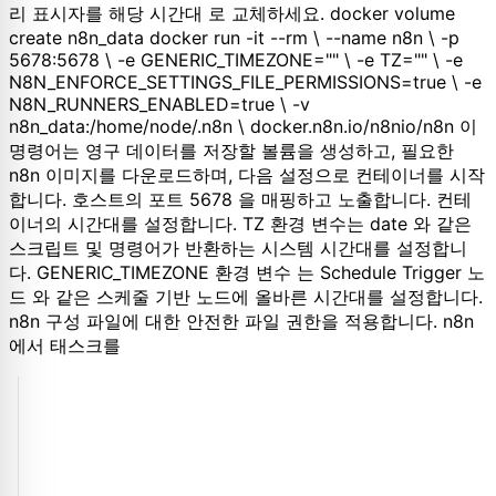
리 표시자를 해당 시간대 로 교체하세요. docker volume
create n8n_data docker run -it --rm \ --name n8n \ -p
5678:5678 \ -e GENERIC_TIMEZONE="" \ -e TZ="" \ -e
N8N_ENFORCE_SETTINGS_FILE_PERMISSIONS=true \ -e
N8N_RUNNERS_ENABLED=true \ -v
n8n_data:/home/node/.n8n \ docker.n8n.io/n8nio/n8n 이
명령어는 영구 데이터를 저장할 볼륨을 생성하고, 필요한
n8n 이미지를 다운로드하며, 다음 설정으로 컨테이너를 시작
합니다. 호스트의 포트 5678 을 매핑하고 노출합니다. 컨테
이너의 시간대를 설정합니다. TZ 환경 변수는 date 와 같은
스크립트 및 명령어가 반환하는 시스템 시간대를 설정합니
다. GENERIC_TIMEZONE 환경 변수 는 Schedule Trigger 노
드 와 같은 스케줄 기반 노드에 올바른 시간대를 설정합니다.
n8n 구성 파일에 대한 안전한 파일 권한을 적용합니다. n8n
에서 태스크를