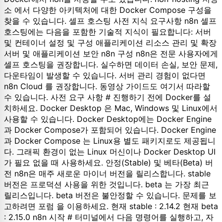
소 에서 다양한 아키텍처에 대한 Docker Compose 구성을
찾을 수 있습니다. 셀프 호스팅 사전 지식 요구사항 n8n 셀프
호스팅에는 다음을 포함한 기술적 지식이 필요합니다: 서버
및 컨테이너 설정 및 구성 애플리케이션 리소스 관리 및 확장
서버 및 애플리케이션 보안 n8n 구성 n8n은 전문 사용자에게
셀프 호스팅을 권장합니다. 실수하면 데이터 손실, 보안 문제,
다운타임이 발생할 수 있습니다. 서버 관리 경험이 없다면
n8n Cloud 를 권장합니다. 동영상 가이드도 여기서 따라할
수 있습니다. 사전 요구 사항 # 진행하기 전에 Docker를 설
치하세요. Docker Desktop 은 Mac, Windows 및 Linux에서
사용할 수 있습니다. Docker Desktop에는 Docker Engine
과 Docker Compose가 포함되어 있습니다. Docker Engine
과 Docker Compose 는 Linux용 별도 패키지로도 제공됩니
다. 그래픽 환경이 없는 Linux 머신이나 Docker Desktop UI
가 필요 없을 때 사용하세요. 안정(Stable) 및 베타(Beta) 버
전 n8n은 매주 새로운 마이너 버전을 릴리스합니다. stable
버전은 프로덕션 사용을 위한 것입니다. beta 는 가장 최근
릴리스입니다. beta 버전은 불안정할 수 있습니다. 문제를 보
고하려면 포럼 을 이용하세요. 현재 stable : 2.14.2 현재 beta
: 2.15.0 n8n 시작 # 터미널에서 다음 명령어를 실행하고, 자