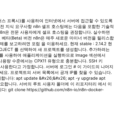
(리버스 프록시)를 사용하여 인터넷에서 서버에 접근할 수 있도록
 사전 지식 요구사항 n8n 셀프 호스팅에는 다음을 포함한 기술적
 n8n은 전문 사용자에게 셀프 호스팅을 권장합니다. 실수하면
및 베타(Beta) 버전 n8n은 매주 새로운 마이너 버전을 릴리스합
 보고하려면 포럼 을 이용하세요. 현재 stable : 2.14.2 현
EW PROJECT 를 선택하여 새 프로젝트를 생성합니다. 추가하려는
ker를 사용하여 애플리케이션을 실행하므로 Image 섹션에서
 사용량 수준에서는 CPX11 유형으로 충분합니다. SSH 키
H를 사용한다고 가정합니다. 서버에 로그인 # 이 가이드의 나머지
하세요. 프로젝트의 서버 목록에서 공개 IP를 찾을 수 있습니다.
pt update &#x26;&#x26; apt -y upgrade apt
정 파일이 필요합니다. 서버의 루트 사용자 폴더에 이 리포지터리 에서 이
https://github.com/n8n-io/n8n-docker-