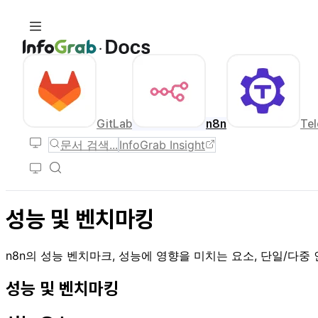
GitLab
n8n
Tel
문서 검색...
InfoGrab Insight
성능 및 벤치마킹
n8n의 성능 벤치마크, 성능에 영향을 미치는 요소, 단일/다
성능 및 벤치마킹