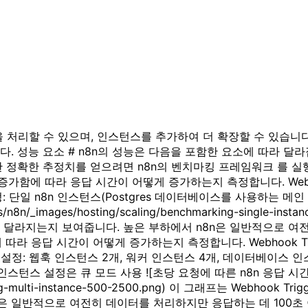
을 처리할 수 있으며, 인스턴스를 추가하여 더 확장할 수 있습니다
 성능 요소 # n8n의 성능은 다음을 포함한 요소에 따라 달라집
대한 정확한 추정치를 얻으려면 n8n의 벤치마킹 프레임워크 를 
증가함에 따라 응답 시간이 어떻게 증가하는지 측정합니다. Webho
설정: 단일 n8n 인스턴스(Postgres 데이터베이스를 사용하는 메인 모드로
_images/hosting/scaling/benchmarking-single-inst
게 달라지는지 보여줍니다. 높은 부하에서 n8n은 일반적으로 여
따라 응답 시간이 어떻게 증가하는지 측정합니다. Webhook Tr
 n8n 설정: 웹훅 인스턴스 2개, 워커 인스턴스 4개, 데이터베이스 인
노드 다중 인스턴스 설정은 큐 모드 사용 ![초당 요청에 따른 n8n 응답 시
hmarking-multi-instance-500-2500.png) 이 그래프는 Web
은 일반적으로 여전히 데이터를 처리하지만 응답하는 데 100초