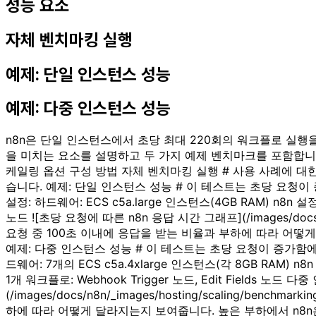
성능 요소
자체 벤치마킹 실행
예제: 단일 인스턴스 성능
예제: 다중 인스턴스 성능
n8n은 단일 인스턴스에서 초당 최대 220회의 워크플로 실행
을 미치는 요소를 설명하고 두 가지 예제 벤치마크를 포함합니다.
케일링 옵션 구성 방법 자체 벤치마킹 실행 # 사용 사례에 
습니다. 예제: 단일 인스턴스 성능 # 이 테스트는 초당 요청이 
설정: 하드웨어: ECS c5a.large 인스턴스(4GB RAM) n8n 
노드 ![초당 요청에 따른 n8n 응답 시간 그래프](/images/docs/n8n/
요청 중 100초 이내에 응답을 받는 비율과 부하에 따라 어떻
예제: 다중 인스턴스 성능 # 이 테스트는 초당 요청이 증가함에 
드웨어: 7개의 ECS c5a.4xlarge 인스턴스(각 8GB RAM)
1개 워크플로: Webhook Trigger 노드, Edit Fields 
(/images/docs/n8n/_images/hosting/scaling/benc
하에 따라 어떻게 달라지는지 보여줍니다. 높은 부하에서 n8n