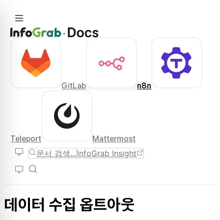
GitLab
n8n
Teleport
Mattermost
문서 검색...
InfoGrab Insight
데이터 수집 옵트아웃