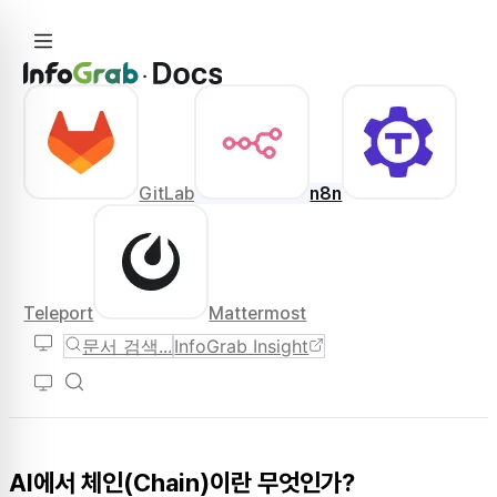
GitLab
n8n
Teleport
Mattermost
문서 검색...
InfoGrab Insight
AI에서 체인(Chain)이란 무엇인가?