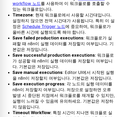
workflow 노드
를 사용하여 이 워크플로를 호출할 수
있는 워크플로입니다.
: 현재 워크플로에서 사용할 시간대입니다.
Timezone
설정하지 않으면 전역 시간대가 사용됩니다. 특히 이 설
정은
Schedule Trigger 노드
에 중요하며, 워크플로가
올바른 시간에 실행되도록 해야 합니다.
: 워크플로가 실
Save failed production executions
패할 때 n8n이 실행 데이터를 저장할지 여부입니다. 기
본값은 저장입니다.
: 워크플로
Save successful production executions
가 성공할 때 n8n이 실행 데이터를 저장할지 여부입니
다. 기본값은 저장입니다.
: Editor UI에서 시작된 실행
Save manual executions
을 n8n이 저장할지 여부입니다. 기본값은 저장입니다.
: 각 노드의 실행 데이터를
Save execution progress
n8n이 저장할지 여부입니다. 저장으로 설정하면 오류
발생 시 중단된 지점에서 워크플로를 재개할 수 있지만,
실행이 느려질 수 있음에 유의하세요. 기본값은 저장하
지 않음입니다.
: 특정 시간이 지나면 워크플로 실
Timeout Workflow