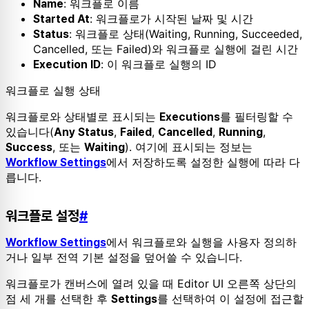
: 워크플로 이름
Name
: 워크플로가 시작된 날짜 및 시간
Started At
: 워크플로 상태(Waiting, Running, Succeeded,
Status
Cancelled, 또는 Failed)와 워크플로 실행에 걸린 시간
: 이 워크플로 실행의 ID
Execution ID
워크플로 실행 상태
워크플로와 상태별로 표시되는
를 필터링할 수
Executions
있습니다(
,
,
,
,
Any Status
Failed
Cancelled
Running
, 또는
). 여기에 표시되는 정보는
Success
Waiting
에서 저장하도록 설정한 실행에 따라 다
Workflow Settings
릅니다.
워크플로 설정
#
에서 워크플로와 실행을 사용자 정의하
Workflow Settings
거나 일부 전역 기본 설정을 덮어쓸 수 있습니다.
워크플로가 캔버스에 열려 있을 때 Editor UI 오른쪽 상단의
점 세 개를 선택한 후
를 선택하여 이 설정에 접근할
Settings