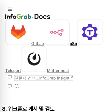
GitLab
n8n
Teleport
Mattermost
문서 검색...
InfoGrab Insight
8. 워크플로 게시 및 검토