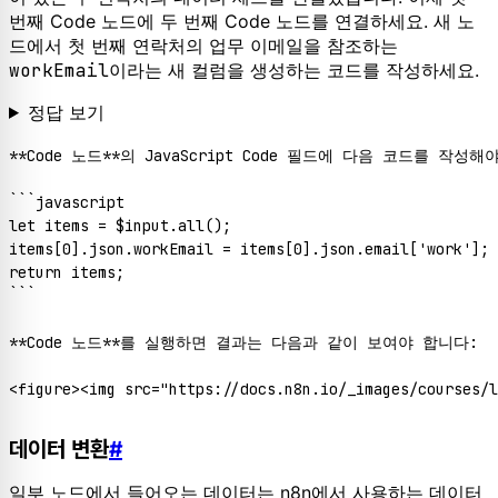
번째 Code 노드에 두 번째 Code 노드를 연결하세요. 새 노
드에서 첫 번째 연락처의 업무 이메일을 참조하는
workEmail
이라는 새 컬럼을 생성하는 코드를 작성하세요.
정답 보기
**Code 노드**의 JavaScript Code 필드에 다음 코드를 작성해야
```javascript

let items = $input.all();

items[0].json.workEmail = items[0].json.email['work'];

return items;

```

**Code 노드**를 실행하면 결과는 다음과 같이 보여야 합니다:

데이터 변환
#
일부 노드에서 들어오는 데이터는 n8n에서 사용하는 데이터