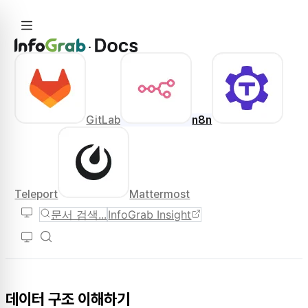
GitLab
n8n
Teleport
Mattermost
문서 검색...
InfoGrab Insight
데이터 구조 이해하기