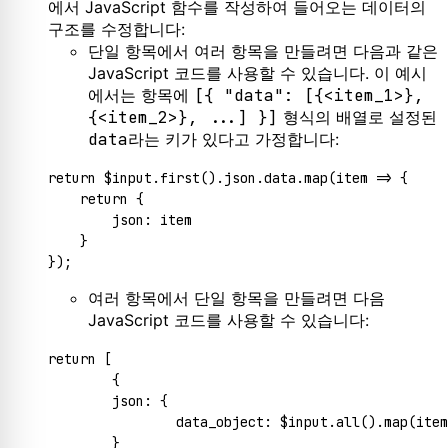
에서 JavaScript 함수를 작성하여 들어오는 데이터의
구조를 수정합니다:
단일 항목에서 여러 항목을 만들려면 다음과 같은
JavaScript 코드를 사용할 수 있습니다. 이 예시
에서는 항목에
[{ "data": [{<item_1>},
{<item_2>}, ...] }]
형식의 배열로 설정된
data
라는 키가 있다고 가정합니다:
return
 $input.
first
().
json
.
data
.
map
(
item
 =>
 {

return
 {

json
: item

    }

여러 항목에서 단일 항목을 만들려면 다음
JavaScript 코드를 사용할 수 있습니다:
return
 [

	{

json
: {

data_object
: $input.
all
().
map
(
item
    	}
