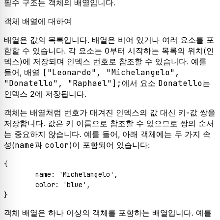
필수 구조는 객체의 배열입니다.
객체 배열에 대하여
배열은 값의 목록입니다. 배열은 비어 있거나 여러 요소를 포
함할 수 있습니다. 각 요소는 0부터 시작하는 목록의 위치(인
덱스)에 저장되며 인덱스 번호로 참조할 수 있습니다. 예를
들어, 배열
["Leonardo", "Michelangelo",
"Donatello", "Raphael"];
에서 요소
Donatello
는
인덱스 2에 저장됩니다.
객체는 배열처럼 번호가 매겨진 인덱스의 값 대신 키-값 쌍을
저장합니다. 값은 키 이름으로 참조할 수 있으므로 쌍의 순서
는 중요하지 않습니다. 예를 들어, 아래 객체에는 두 가지 속
성(
name
과
color
)이 포함되어 있습니다:
{
	name
:
 'Michelangelo'
,
	color
:
 'blue'
,
}
객체 배열은 하나 이상의 객체를 포함하는 배열입니다. 예를