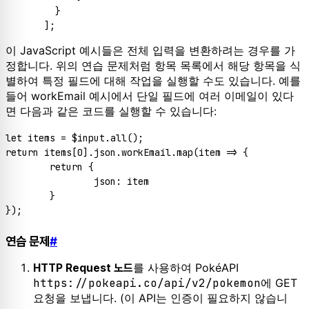
    }

이 JavaScript 예시들은 전체 입력을 변환하려는 경우를 가
정합니다. 위의 연습 문제처럼 항목 목록에서 해당 항목을 식
별하여 특정 필드에 대해 작업을 실행할 수도 있습니다. 예를
들어 workEmail 예시에서 단일 필드에 여러 이메일이 있다
면 다음과 같은 코드를 실행할 수 있습니다:
let
 items = $input.
all
return
 items[
0
].
json
.
workEmail
.
map
(
item
 =>
 {

return
 {

json
: item

	}

연습 문제
#
를 사용하여 PokéAPI
HTTP Request 노드
https://pokeapi.co/api/v2/pokemon
에 GET
요청을 보냅니다. (이 API는 인증이 필요하지 않습니