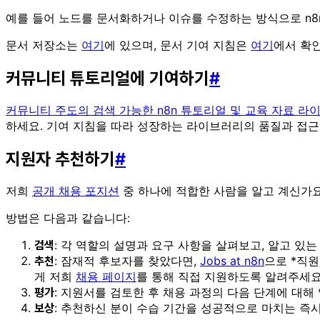
예를 들어 노드를 문서화하거나 이슈를 수정하는 방식으로 n8n
문서 저장소는
여기
에 있으며, 문서 기여 지침은
여기
에서 확인
커뮤니티 튜토리얼에 기여하기
#
커뮤니티 주도의 검색 가능한 n8n 튜토리얼 및 교육 자료 라
하세요. 기여 지침을 따라 성장하는 라이브러리의 품질과 접근
지원자 추천하기
#
저희
공개 채용 포지션
중 하나에 적합한 사람을 알고 계신가요?
방법은 다음과 같습니다:
: 각 역할의 설명과 요구 사항을 살펴보고, 알고 있
검색
: 잠재적 후보자를 찾았다면,
Jobs at n8n
으로 *직원
추천
게 저희
채용 페이지
를 통해 직접 지원하도록 알려주세요
: 지원서를 검토한 후 채용 과정의 다음 단계에 대해
평가
: 추천하신 분이 수습 기간을 성공적으로 마치는 즉시
보상