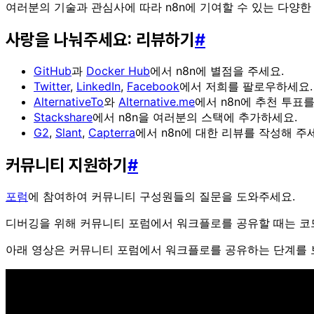
여러분의 기술과 관심사에 따라 n8n에 기여할 수 있는 다양한
사랑을 나눠주세요: 리뷰하기
#
GitHub
과
Docker Hub
에서 n8n에 별점을 주세요.
Twitter
,
LinkedIn
,
Facebook
에서 저희를 팔로우하세요.
AlternativeTo
와
Alternative.me
에서 n8n에 추천 투표
Stackshare
에서 n8n을 여러분의 스택에 추가하세요.
G2
,
Slant
,
Capterra
에서 n8n에 대한 리뷰를 작성해 주
커뮤니티 지원하기
#
포럼
에 참여하여 커뮤니티 구성원들의 질문을 도와주세요.
디버깅을 위해 커뮤니티 포럼에서 워크플로를 공유할 때는 코드
아래 영상은 커뮤니티 포럼에서 워크플로를 공유하는 단계를 