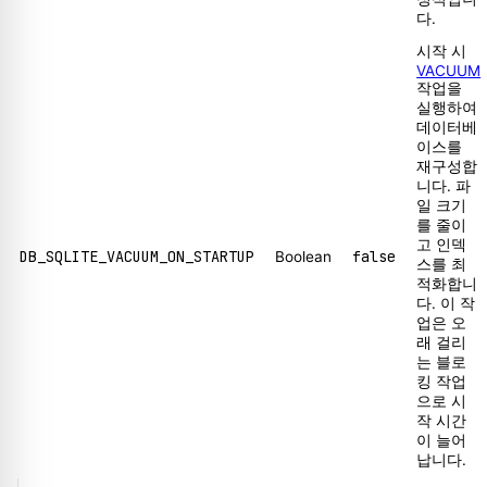
다.
시작 시
VACUUM
작업을
실행하여
데이터베
이스를
재구성합
니다. 파
일 크기
를 줄이
고 인덱
DB_SQLITE_VACUUM_ON_STARTUP
false
Boolean
스를 최
적화합니
다. 이 작
업은 오
래 걸리
는 블로
킹 작업
으로 시
작 시간
이 늘어
납니다.