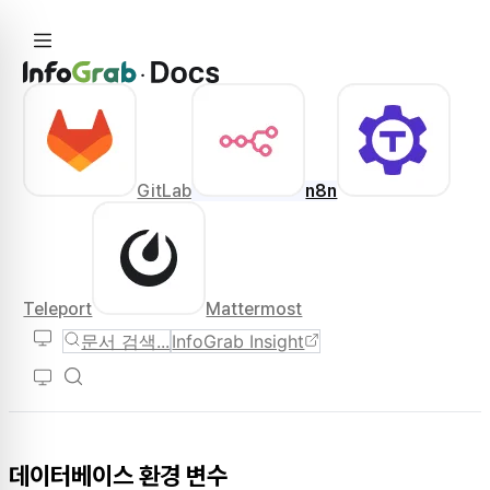
GitLab
n8n
Teleport
Mattermost
문서 검색...
InfoGrab Insight
데이터베이스 환경 변수