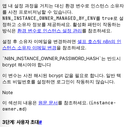
앱 내 설정 과정을 거치는 대신 환경 변수로 인스턴스 소유자
를 사전 프로비저닝할 수 있습니다.
N8N_INSTANCE_OWNER_MANAGED_BY_ENV
를
true
로 설
정하고 소유자 정보를 제공하세요. 활성화 패턴이 작동하는
방식은
환경 변수로 인스턴스 설정 관리
를 참조하세요.
설정 후 소유자 이메일을 변경하려면
셀프 호스팅 n8n의 인
스턴스 소유자 이메일 변경
을 참조하세요.
`N8N_INSTANCE_OWNER_PASSWORD_HASH`는 반드시
bcrypt 해시여야 합니다
이 변수는 사전 해시된 bcrypt 값을 필요로 합니다. 일반 텍
스트 비밀번호를 설정하면 로그인이 작동하지 않습니다.
Note
이 섹션의 내용은
원문 문서
를 참조하세요. (
instance-
owner.md
)
3단계: 사용자 초대
#