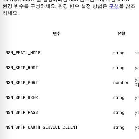
환경 변수를 구성하세요. 환경 변수 설정 방법은
구성
을 참조
하세요.
변수
유형
N8N_EMAIL_MODE
s
string
N8N_SMTP_HOST
string
y
y
N8N_SMTP_PORT
number
N8N_SMTP_USER
string
y
N8N_SMTP_PASS
string
y
N8N_SMTP_OAUTH_SERVICE_CLIENT
string
y