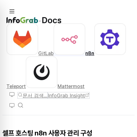
GitLab
n8n
Teleport
Mattermost
문서 검색...
InfoGrab Insight
셀프 호스팅 n8n 사용자 관리 구성