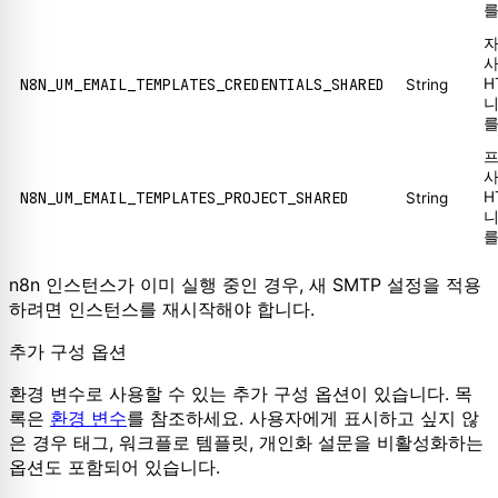
를
자
사
N8N_UM_EMAIL_TEMPLATES_CREDENTIALS_SHARED
H
String
니
를
사
N8N_UM_EMAIL_TEMPLATES_PROJECT_SHARED
H
String
니
를
n8n 인스턴스가 이미 실행 중인 경우, 새 SMTP 설정을 적용
하려면 인스턴스를 재시작해야 합니다.
추가 구성 옵션
환경 변수로 사용할 수 있는 추가 구성 옵션이 있습니다. 목
록은
환경 변수
를 참조하세요. 사용자에게 표시하고 싶지 않
은 경우 태그, 워크플로 템플릿, 개인화 설문을 비활성화하는
옵션도 포함되어 있습니다.