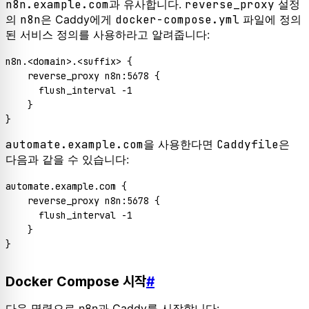
n8n.example.com
과 유사합니다.
reverse_proxy
설정
의
n8n
은 Caddy에게
docker-compose.yml
파일에 정의
된 서비스 정의를 사용하라고 알려줍니다:
n8n.<domain>.<suffix> {

    reverse_proxy n8n:5678 {

      flush_interval -1

    }

automate.example.com
을 사용한다면
Caddyfile
은
다음과 같을 수 있습니다:
automate.example.com {

    reverse_proxy n8n:5678 {

      flush_interval -1

    }

Docker Compose 시작
#
다음 명령으로 n8n과 Caddy를 시작합니다: