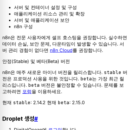
서버 및 컨테이너 설정 및 구성
애플리케이션 리소스 관리 및 확장
서버 및 애플리케이션 보안
n8n 구성
n8n은 전문 사용자에게 셀프 호스팅을 권장합니다. 실수하면
데이터 손실, 보안 문제, 다운타임이 발생할 수 있습니다. 서
버 관리 경험이 없다면
n8n Cloud
를 권장합니다.
안정(Stable) 및 베타(Beta) 버전
n8n은 매주 새로운 마이너 버전을 릴리스합니다.
stable
버
전은 프로덕션 사용을 위한 것입니다.
beta
는 가장 최근 릴
리스입니다.
beta
버전은 불안정할 수 있습니다. 문제를 보
고하려면
포럼
을 이용하세요.
현재
stable
: 2.14.2 현재
beta
: 2.15.0
Droplet 생성
#
DigitalOcean에
로그인
합니다.