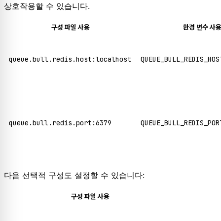
상호작용할 수 있습니다.
구성 파일 사용
환경 변수 사
queue.bull.redis.host:localhost
QUEUE_BULL_REDIS_HOS
queue.bull.redis.port:6379
QUEUE_BULL_REDIS_POR
다음 선택적 구성도 설정할 수 있습니다:
구성 파일 사용