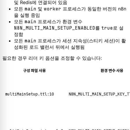
및 Redis에 연결되어 있음
모든
main
및
worker
프로세스가 동일한 버전의 n8n
을 실행 중임
모든
main
프로세스가 환경 변수
N8N_MULTI_MAIN_SETUP_ENABLED
를
true
로 설
정함
모든
main
프로세스가 세션 지속성(스티키 세션)이 활
성화된 로드 밸런서 뒤에서 실행됨
필요한 경우 리더 키 옵션을 조정할 수 있습니다:
구성 파일 사용
환경 변수 사용
multiMainSetup.ttl:10
N8N_MULTI_MAIN_SETUP_KEY_T