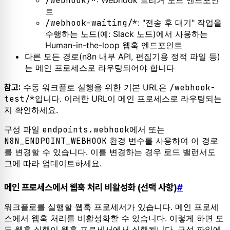
/webhook/*
트
/webhook-waiting/*
: "전송 후 대기" 작업을
수행하는 노드(예: Slack 노드)에서 사용하는
Human-in-the-loop 웹훅 엔드포인트
다른 모든 경로(n8n 내부 API, 편집기용 정적 파일 등)
는 메인 프로세스로 라우팅되어야 합니다
수동 워크플로 실행을 위한 기본 URL은
/webhook-
참고:
test/*
입니다. 이러한 URL이 메인 프로세스로 라우팅되는
지 확인하세요.
구성 파일
endpoints.webhook
에서 또는
N8N_ENDPOINT_WEBHOOK
환경 변수를 사용하여 이 경로
를 변경할 수 있습니다. 이를 변경하는 경우 로드 밸런서도
그에 따라 업데이트하세요.
메인 프로세스에서 웹훅 처리 비활성화 (선택 사항)
#
워크플로를 실행할 웹훅 프로세서가 있습니다. 메인 프로세
스에서 웹훅 처리를 비활성화할 수 있습니다. 이렇게 하면 모
든 웹훅 실행이 웹훅 프로세서에서 실행됩니다. 구성 파일에