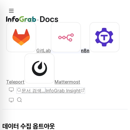
GitLab
n8n
Teleport
Mattermost
문서 검색...
InfoGrab Insight
데이터 수집 옵트아웃