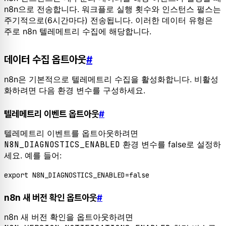
n8n으로 전송합니다. 워크플로 실행 횟수와 인스턴스 펄스는
주기적으로(6시간마다) 전송됩니다. 이러한 데이터 유형은
주로 n8n 텔레메트리 수집에 해당합니다.
데이터 수집 옵트아웃
#
n8n은 기본적으로 텔레메트리 수집을 활성화합니다. 비활성
화하려면 다음 환경 변수를 구성하세요.
텔레메트리 이벤트 옵트아웃
#
텔레메트리 이벤트를 옵트아웃하려면
N8N_DIAGNOSTICS_ENABLED
환경 변수를 false로 설정하
세요. 예를 들어:
export
 N8N_DIAGNOSTICS_ENABLED=
false
n8n 새 버전 확인 옵트아웃
#
n8n 새 버전 확인을 옵트아웃하려면