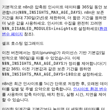
기본적으로 n8n은 압축된 인사이트 데이터를 365일 동안 보
관합니다(
N8N_INSIGHTS_MAX_AGE_DAYS
). n8n은 보존
기간을 최대 730일(2년)로 제한하며, 더 짧은 기간을 원하면
더 낮은 값을 사용하세요. 인사이트 수집을 완전히 끄려면
N8N_DISABLED_MODULES=insights
로 설정하세요(
환경
변수 페이지
참조).
셀프 호스팅 업그레이드
이전 버전에서는 정리(pruning)가 라이선스 기반 기본값(일
반적으로 180일)을 따를 수 있었습니다. 이제
N8N_INSIGHTS_MAX_AGE_DAYS
가 정리를 제어합니다(기
본값 365). 이전 기본값과 같은 보존 기간을 원하면
N8N_INSIGHTS_MAX_AGE_DAYS=180
으로 설정하세요.
n8n은 최근 인사이트를 1시간 단위로 저장한 후, 오래된 데이
터를 일별 및 주별 요약으로 압축합니다.
인사이트 환경 변수
를 사용하여 압축 타이밍, 배치 한도, 실행 시간, 지연을 제어
할 수 있습니다.
이러한 임계값을 기본값보다 높이면 더 세밀한 데이터를 더