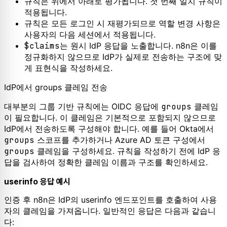
규칙은 위에서 아래로 평가됩니다. 첫 번째 일치 규칙이
적용됩니다.
규칙은 모든 로그인 시 재평가되므로 역할 변경 사항은
사용자의 다음 세션에서 적용됩니다.
$claims
는 원시 IdP 응답을 노출합니다. n8n은 이를
정규화하지 않으므로 IdP가 실제로 전송하는 구조에 맞
게 표현식을 작성하세요.
IdP에서 groups 클레임 전송
대부분의 그룹 기반 규칙에는 OIDC 응답에
groups
클레임
이 필요합니다. 이 클레임은 기본적으로 포함되지 않으므로
IdP에서 전송하도록 구성해야 합니다. 예를 들어 Okta에서
groups
스코프를 추가하거나 Azure AD 토큰 구성에서
groups
클레임을 구성하세요. 규칙을 작성하기 전에 IdP 응
답을 검사하여 정확한 클레임 이름과 구조를 확인하세요.
userinfo 응답 예시
인증 후 n8n은 IdP의 userinfo 엔드포인트를 호출하여 사용
자의 클레임을 가져옵니다. 일반적인 응답은 다음과 같습니
다: