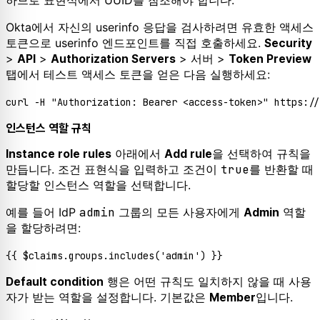
Okta에서 자신의 userinfo 응답을 검사하려면 유효한 액세스
토큰으로 userinfo 엔드포인트를 직접 호출하세요.
Security
>
>
> 서버 >
API
Authorization Servers
Token Preview
탭에서 테스트 액세스 토큰을 얻은 다음 실행하세요:
인스턴스 역할 규칙
아래에서
을 선택하여 규칙을
Instance role rules
Add rule
만듭니다. 조건 표현식을 입력하고 조건이
true
를 반환할 때
할당할 인스턴스 역할을 선택합니다.
예를 들어 IdP
admin
그룹의 모든 사용자에게
역할
Admin
을 할당하려면:
행은 어떤 규칙도 일치하지 않을 때 사용
Default condition
자가 받는 역할을 설정합니다. 기본값은
입니다.
Member