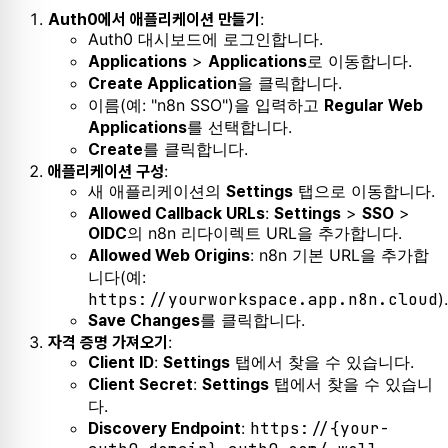
:
Auth0에서 애플리케이션 만들기
Auth0 대시보드에 로그인합니다.
>
로 이동합니다.
Applications
Applications
을 클릭합니다.
Create Application
이름(예: "n8n SSO")을 입력하고
Regular Web
를 선택합니다.
Applications
를 클릭합니다.
Create
:
애플리케이션 구성
새 애플리케이션의
탭으로 이동합니다.
Settings
:
>
>
Allowed Callback URLs
Settings
SSO
의 n8n 리다이렉트 URL을 추가합니다.
OIDC
: n8n 기본 URL을 추가합
Allowed Web Origins
니다(예:
https://yourworkspace.app.n8n.cloud
).
를 클릭합니다.
Save Changes
:
자격 증명 가져오기
:
탭에서 찾을 수 있습니다.
Client ID
Settings
:
탭에서 찾을 수 있습니
Client Secret
Settings
다.
:
https://{your-
Discovery Endpoint