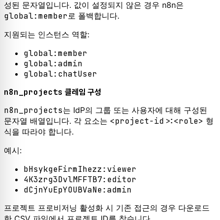
성된 문자열입니다. 값이 설정되지 않은 경우 n8n은
global:member
로 폴백합니다.
지원되는 인스턴스 역할:
global:member
global:admin
global:chatUser
n8n_projects
클레임 구성
n8n_projects
는 IdP의 그룹 또는 사용자에 대해 구성된
문자열 배열입니다. 각 요소는
<project-id>:<role>
형
식을 따라야 합니다.
예시:
bHsykgeFirmIhezz:viewer
4K3zrg3DvlMFFTB7:editor
dCjnYuEpYOUBVaNe:admin
프로젝트 프로비저닝 활성화 시 기존 접근의 경우 다운로드
한 CSV 파일에서 프로젝트 ID를 찾습니다.