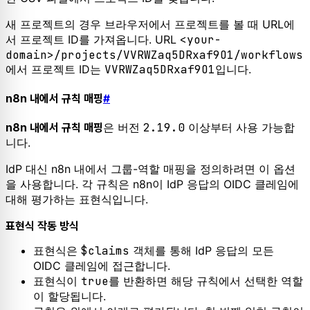
새 프로젝트의 경우 브라우저에서 프로젝트를 볼 때 URL에
서 프로젝트 ID를 가져옵니다. URL
<your-
domain>/projects/VVRWZaq5DRxaf9O1/workflows
에서 프로젝트 ID는
VVRWZaq5DRxaf9O1
입니다.
n8n 내에서 규칙 매핑
#
은 버전
2.19.0
이상부터 사용 가능합
n8n 내에서 규칙 매핑
니다.
IdP 대신 n8n 내에서 그룹-역할 매핑을 정의하려면 이 옵션
을 사용합니다. 각 규칙은 n8n이 IdP 응답의 OIDC 클레임에
대해 평가하는 표현식입니다.
표현식 작동 방식
표현식은
$claims
객체를 통해 IdP 응답의 모든
OIDC 클레임에 접근합니다.
표현식이
true
를 반환하면 해당 규칙에서 선택한 역할
이 할당됩니다.