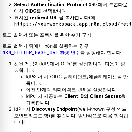
아래에서 드롭다운
Select Authentication Protocol
에서
를 선택합니다.
OIDC
표시된
을 복사합니다(예:
redirect URL
https://yourworkspace.app.n8n.cloud/rest
로드 밸런서 또는 프록시를 위한 추가 구성
로드 밸런서 뒤에서 n8n을 실행하는 경우
N8N_EDITOR_BASE_URL
환경 변수
를 설정해야 합니다.
신원 제공자(IdP)에서 OIDC를 설정합니다. 다음이 필
요합니다:
IdP에서 새 OIDC 클라이언트/애플리케이션을 만
듭니다.
이전 단계의 리다이렉트 URL을 설정합니다.
IdP에서 제공하는
와
을
Client ID
Client Secret
기록합니다.
IdP에서
(well-known 구성 엔드
Discovery Endpoint
포인트라고도 함)를 찾습니다. 일반적으로 다음 형식입
니다: