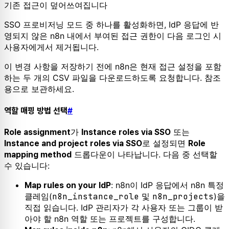
기존 접근이 덮어쓰여집니다
SSO 프로비저닝 모드 중 하나를 활성화하면, IdP 응답에 반
영되지 않은 n8n 내에서 부여된 접근 권한이 다음 로그인 시
사용자에게서 제거됩니다.
이 변경 사항을 저장하기 전에 n8n은 현재 접근 설정을 포함
하는 두 개의 CSV 파일을 다운로드하도록 요청합니다. 참조
용으로 보관하세요.
역할 매핑 방법 선택
#
가
또는
Role assignment
Instance roles via SSO
로 설정되면
Instance and project roles via SSO
Role
드롭다운이 나타납니다. 다음 중 선택할
mapping method
수 있습니다:
: n8n이 IdP 응답에서 n8n 특정
Map rules on your IdP
클레임(
n8n_instance_role
및
n8n_projects
)을
직접 읽습니다. IdP 관리자가 각 사용자 또는 그룹이 받
아야 할 n8n 역할 또는 프로젝트를 구성합니다.