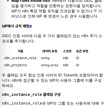
: n8n에서 사용자의 OIDC 클레
Map rules inside n8n
임을 평가하고 역할을 반환하는 표현식을 정의합니다.
IdP가 n8n 특정 역할 로직을 인코딩할 수 없거나 IT 거
버넌스로 인해 IdP 측 변경이 느린 경우 사용합니다.
IdP에서 규칙 매핑
#
OIDC 인증 서버에 다음 두 가지 클레임이 있는
n8n
추가 스
코프를 추가합니다:
이름
데이터 유형
스코프
토큰 유형
n8n_instance_role
n8n
string
ID
n8n_projects
n8n
string array
ID
두 클레임 모두 항상 인증 서버의 ID Token에 포함되어야 합
니다. n8n에 접근할 수 있는 IdP의 사용자 그룹에 이를 구성
하세요.
n8n_instance_role
클레임 구성
n8n_instance_role
은 IdP의 그룹 또는 사용자에 대해 구