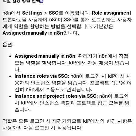
역할 할당 방법 선택
#
n8n에서
>
로 이동합니다.
Settings
SSO
Role assignment
드롭다운을 사용하여 n8n이 SSO를 통해 로그인하는 사용자
에게 역할을 할당하는 방법을 선택합니다. 기본값은
입니다.
Assigned manually in n8n
옵션:
: 관리자가 n8n에서 직접
Assigned manually in n8n
모든 역할을 할당합니다. IdP에서 자동 매핑이 없습니
다.
: n8n이 로그인 시 IdP에서 사
Instance roles via SSO
용자의 인스턴스 역할을 읽습니다. 프로젝트 접근은 여
전히 n8n에서 수동으로 관리됩니다.
: n8n이 로그인
Instance and project roles via SSO
시 IdP에서 인스턴스 역할과 프로젝트 접근 모두를 읽
습니다.
역할은 모든 로그인 시 재평가되므로 IdP에서의 변경 사항은
사용자의 다음 로그인 시 적용됩니다.