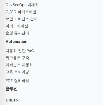
DevSecOps 내재화
CI/CD 파이프라인
보안·거버넌스·관제
마이그레이션
운영·유지관리
Automation
자동화 진단·PoC
워크플로 구축
거버넌스 자동화
교육·트레이닝
FDE 딜리버리
솔루션
GitLab