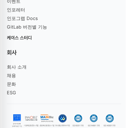
이벤트
인포레터
인포그랩 Docs
GitLab 버전별 기능
케이스 스터디
회사
회사 소개
채용
문화
ESG