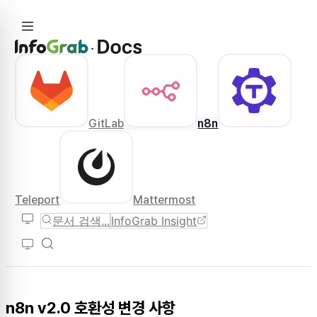
GitLab
n8n
Teleport
Mattermost
문서 검색...
InfoGrab Insight
n8n v2.0 호환성 변경 사항