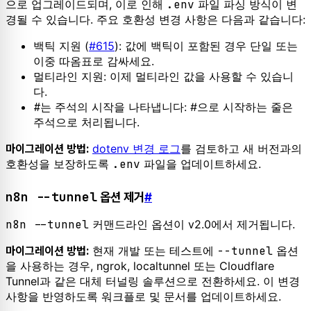
으로 업그레이드되며, 이로 인해
.env
파일 파싱 방식이 변
경될 수 있습니다. 주요 호환성 변경 사항은 다음과 같습니다:
백틱 지원 (
#615
): 값에 백틱이 포함된 경우 단일 또는
이중 따옴표로 감싸세요.
멀티라인 지원: 이제 멀티라인 값을 사용할 수 있습니
다.
#
는 주석의 시작을 나타냅니다: #으로 시작하는 줄은
주석으로 처리됩니다.
dotenv 변경 로그
를 검토하고 새 버전과의
마이그레이션 방법:
호환성을 보장하도록
.env
파일을 업데이트하세요.
n8n --tunnel
옵션 제거
#
n8n --tunnel
커맨드라인 옵션이 v2.0에서 제거됩니다.
현재 개발 또는 테스트에
--tunnel
옵션
마이그레이션 방법:
을 사용하는 경우, ngrok, localtunnel 또는 Cloudflare
Tunnel과 같은 대체 터널링 솔루션으로 전환하세요. 이 변경
사항을 반영하도록 워크플로 및 문서를 업데이트하세요.