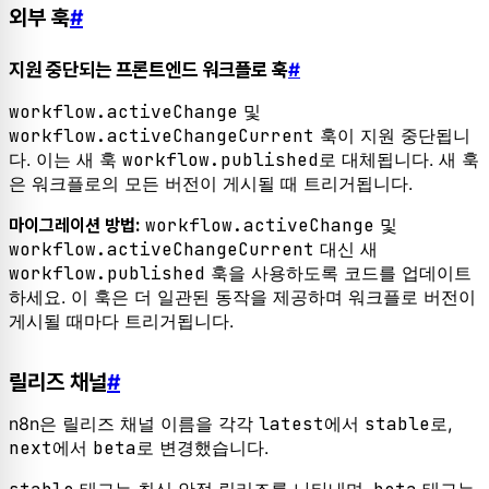
외부 훅
#
지원 중단되는 프론트엔드 워크플로 훅
#
workflow.activeChange
및
workflow.activeChangeCurrent
훅이 지원 중단됩니
다. 이는 새 훅
workflow.published
로 대체됩니다. 새 훅
은 워크플로의 모든 버전이 게시될 때 트리거됩니다.
workflow.activeChange
및
마이그레이션 방법:
workflow.activeChangeCurrent
대신 새
workflow.published
훅을 사용하도록 코드를 업데이트
하세요. 이 훅은 더 일관된 동작을 제공하며 워크플로 버전이
게시될 때마다 트리거됩니다.
릴리즈 채널
#
n8n은 릴리즈 채널 이름을 각각
latest
에서
stable
로,
next
에서
beta
로 변경했습니다.