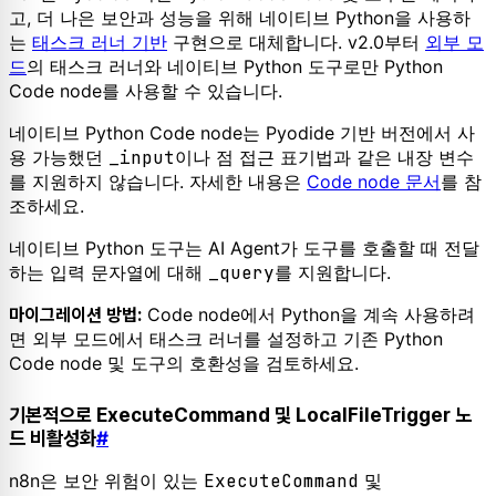
고, 더 나은 보안과 성능을 위해 네이티브 Python을 사용하
는
태스크 러너 기반
구현으로 대체합니다. v2.0부터
외부 모
드
의 태스크 러너와 네이티브 Python 도구로만 Python
Code node를 사용할 수 있습니다.
네이티브 Python Code node는 Pyodide 기반 버전에서 사
용 가능했던
_input
이나 점 접근 표기법과 같은 내장 변수
를 지원하지 않습니다. 자세한 내용은
Code node 문서
를 참
조하세요.
네이티브 Python 도구는 AI Agent가 도구를 호출할 때 전달
하는 입력 문자열에 대해
_query
를 지원합니다.
Code node에서 Python을 계속 사용하려
마이그레이션 방법:
면 외부 모드에서 태스크 러너를 설정하고 기존 Python
Code node 및 도구의 호환성을 검토하세요.
기본적으로 ExecuteCommand 및 LocalFileTrigger 노
드 비활성화
#
n8n은 보안 위험이 있는
ExecuteCommand
및