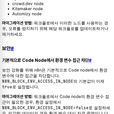
crowd.dev node
Kitemaker node
Automizy node
워크플로에서 이러한 노드를 사용하는 경
마이그레이션 방법:
우, 오류를 방지하기 위해 해당 워크플로를 업데이트하거나
제거하세요.
보안
#
기본적으로 Code Node에서 환경 변수 접근 차단
#
보안 강화를 위해 n8n은 기본적으로 Code node에서 환경
변수에 대한 접근을 차단합니다.
N8N_BLOCK_ENV_ACCESS_IN_NODE
의 기본값이 이제
true
로 설정됩니다.
워크플로에서 Code node의 환경 변수 접
마이그레이션 방법:
근이 필요한 경우, 환경 설정에서
N8N_BLOCK_ENV_ACCESS_IN_NODE=false
로 설정하세
요. 민감한 데이터의 경우 환경 변수 대신 자격 증명이나 다