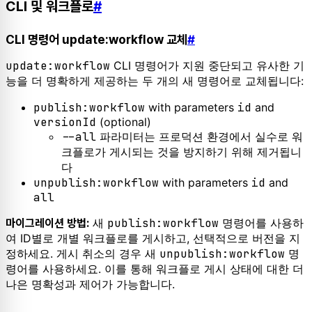
CLI 및 워크플로
#
CLI 명령어 update:workflow 교체
#
update:workflow
CLI 명령어가 지원 중단되고 유사한 기
능을 더 명확하게 제공하는 두 개의 새 명령어로 교체됩니다:
publish:workflow
with parameters
id
and
versionId
(optional)
--all
파라미터는 프로덕션 환경에서 실수로 워
크플로가 게시되는 것을 방지하기 위해 제거됩니
다
unpublish:workflow
with parameters
id
and
all
새
publish:workflow
명령어를 사용하
마이그레이션 방법:
여 ID별로 개별 워크플로를 게시하고, 선택적으로 버전을 지
정하세요. 게시 취소의 경우 새
unpublish:workflow
명
령어를 사용하세요. 이를 통해 워크플로 게시 상태에 대한 더
나은 명확성과 제어가 가능합니다.