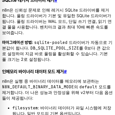
SQLite 레거시 드라이버 제거
#
n8n은 신뢰성 문제로 인해 레거시 SQLite 드라이버를 제거
합니다. 풀링 드라이버가 기본 및 유일한 SQLite 드라이버가
됩니다. 풀링 드라이버는 WAL 모드, 단일 쓰기 연결, 읽기 연
결 풀을 사용합니다. 벤치마크 결과 최대 10배 빠른 속도를
보여줍니다.
sqlite-pooled
드라이버가 자동으로 기
마이그레이션 방법:
본값이 됩니다.
DB_SQLITE_POOL_SIZE
를
0
보다 큰 값으
로 설정하여 지금 바로 풀링을 활성화할 수 있습니다. 기본
풀 크기는
2
로 설정됩니다.
인메모리 바이너리 데이터 모드 제거
#
n8n은 실행 중 바이너리 데이터를 메모리에 보관하는
N8N_DEFAULT_BINARY_DATA_MODE
의
default
모드를
제거합니다. 더 나은 성능과 안정성을 위해 v2부터 다음 옵션
들이 제공됩니다:
filesystem
: 바이너리 데이터가 파일 시스템에 저장
됩니다. 일반 모드의 기본 옵션입니다.