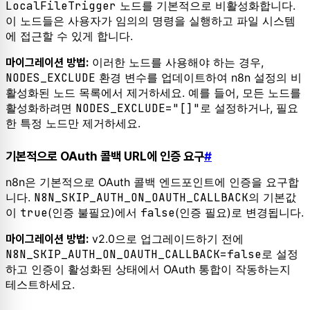
LocalFileTrigger
노드를 기본적으로 비활성화합니다.
이 노드들은 사용자가 임의의 명령을 실행하고 파일 시스템
에 접근할 수 있게 합니다.
이러한 노드를 사용해야 하는 경우,
마이그레이션 방법:
NODES_EXCLUDE
환경 변수를 업데이트하여 n8n 설정의 비
활성화된 노드 목록에서 제거하세요. 예를 들어, 모든 노드를
활성화하려면
NODES_EXCLUDE="[]"
로 설정하거나, 필요
한 특정 노드만 제거하세요.
기본적으로 OAuth 콜백 URL에 인증 요구
#
n8n은 기본적으로 OAuth 콜백 엔드포인트에 인증을 요구합
니다.
N8N_SKIP_AUTH_ON_OAUTH_CALLBACK
의 기본값
이
true
(인증 불필요)에서
false
(인증 필요)로 변경됩니다.
v2.0으로 업그레이드하기 전에
마이그레이션 방법:
N8N_SKIP_AUTH_ON_OAUTH_CALLBACK=false
로 설정
하고 인증이 활성화된 상태에서 OAuth 통합이 작동하는지
테스트하세요.