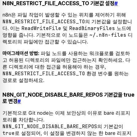
N8N_RESTRICT_FILE_ACCESS_TO 기본값 설정
#
n8n은 파일 작업이 발생할 수 있는 위치를 제어하기 위해
N8N_RESTRICT_FILE_ACCESS_TO
의 기본값을 설정합니
다. 이는
ReadWriteFile
및
ReadBinaryFiles
노드에
영향을 줍니다. 기본적으로 이 노드들은
~/.n8n-files
디
렉토리의 파일에만 접근할 수 있습니다.
파일 노드를 사용하는 워크플로를 검토하
마이그레이션 방법:
고 허용된 디렉토리의 파일에만 접근하는지 확인하세요. 다
른 디렉토리에 대한 접근을 허용해야 하는 경우,
N8N_RESTRICT_FILE_ACCESS_TO
환경 변수를 원하는
경로로 설정하세요.
N8N_GIT_NODE_DISABLE_BARE_REPOS 기본값을 true
로 변경
#
기본적으로 Git node는 이제 보안상의 이유로 bare 리포지
토리를 차단합니다.
N8N_GIT_NODE_DISABLE_BARE_REPOS
의 기본값이
true
로 설정되어, 이 설정을 변경하지 않는 한 bare 리포지