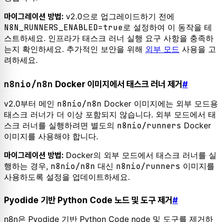
v2.0으로 업그레이드하기 전에
마이그레이션 방법:
N8N_RUNNERS_ENABLED=true
로 설정하여 이 동작을 테
스트하세요. 인프라가 태스크 러너 실행 요구 사항을 충족하
는지 확인하세요. 추가적인 보안을 위해
외부 모드
사용을 고
려하세요.
n8nio/n8n
Docker 이미지에서 태스크 러너 제거
#
v2.0부터 메인
n8nio/n8n
Docker 이미지에는 외부 모드용
태스크 러너가 더 이상 포함되지 않습니다. 외부 모드에서 태
스크 러너를 실행하려면 별도의
n8nio/runners
Docker
이미지를 사용해야 합니다.
Docker의 외부 모드에서 태스크 러너를 실
마이그레이션 방법:
행하는 경우,
n8nio/n8n
대신
n8nio/runners
이미지를
사용하도록 설정을 업데이트하세요.
Pyodide 기반 Python Code 노드 및 도구 제거
#
n8n은 Pyodide 기반 Python Code node 및 도구를 제거하