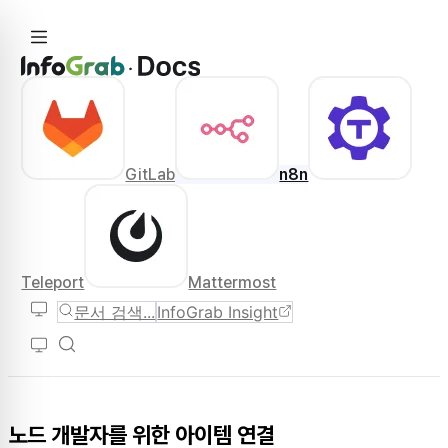
GitLab
n8n
Teleport
Mattermost
문서 검색...
InfoGrab Insight
노드 개발자를 위한 아이템 연결