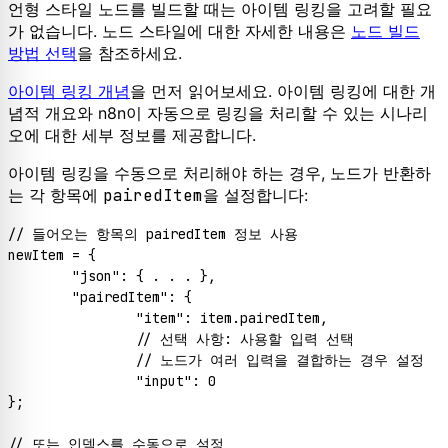
언형 스타일 노드를 빌드할 때는 아이템 링킹을 고려할 필요
가 없습니다. 노드 스타일에 대한 자세한 내용은
노드 빌드
방법 선택
을 참조하세요.
아이템 링킹 개념
을 먼저 읽어보세요. 아이템 링킹에 대한 개
념적 개요와 n8n이 자동으로 링킹을 처리할 수 있는 시나리
오에 대한 세부 정보를 제공합니다.
아이템 링킹을 수동으로 처리해야 하는 경우, 노드가 반환하
는 각 항목에
pairedItem
을 설정합니다:
// 들어오는 항목의 pairedItem 정보 사용
newItem = {

"json"
: { . . . },

"pairedItem"
: {

"item"
: item.
pairedItem
,

// 선택 사항: 사용할 입력 선택
// 노드가 여러 입력을 결합하는 경우 설정
"input"
: 
0
};

// 또는 인덱스를 수동으로 설정