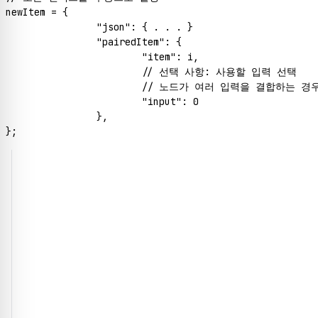
newItem = {

"json"
: { . . . }

"pairedItem"
: {

"item"
: i,

// 선택 사항: 사용할 입력 선택
// 노드가 여러 입력을 결합하는 경
"input"
: 
0
		},
