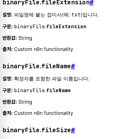
binaryFile
fileExtension
.
#
파일명에 붙는 접미사(예:
txt
)입니다.
설명:
binaryFile
.
fileExtension
구문:
String
반환값:
Custom n8n functionality
출처:
binaryFile
fileName
.
#
확장자를 포함한 파일 이름입니다.
설명:
binaryFile
.
fileName
구문:
String
반환값:
Custom n8n functionality
출처:
binaryFile
fileSize
.
#