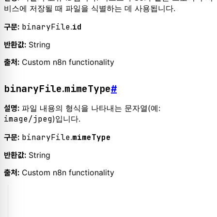
비스에 저장될 때 파일을 식별하는 데 사용됩니다.
binaryFile
.
id
구문:
String
반환값:
Custom n8n functionality
출처:
binaryFile
mimeType
.
#
파일 내용의 형식을 나타내는 문자열(예:
설명:
image/jpeg
)입니다.
binaryFile
.
mimeType
구문:
String
반환값:
Custom n8n functionality
출처: