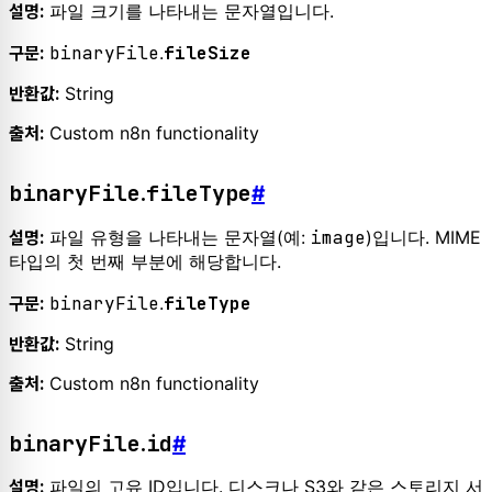
파일 크기를 나타내는 문자열입니다.
설명:
binaryFile
.
fileSize
구문:
String
반환값:
Custom n8n functionality
출처:
binaryFile
fileType
.
#
파일 유형을 나타내는 문자열(예:
image
)입니다. MIME
설명:
타입의 첫 번째 부분에 해당합니다.
binaryFile
.
fileType
구문:
String
반환값:
Custom n8n functionality
출처:
binaryFile
id
.
#
파일의 고유 ID입니다. 디스크나 S3와 같은 스토리지 서
설명: