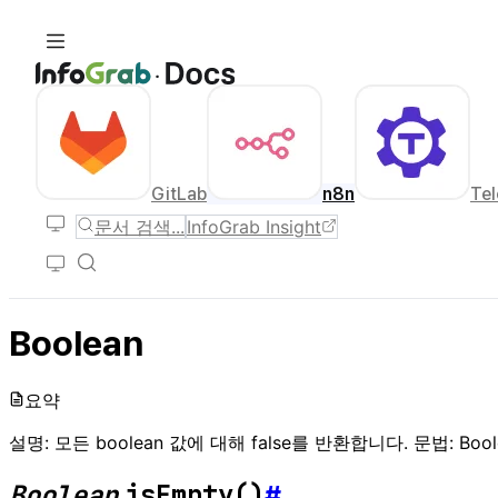
GitLab
n8n
Tel
문서 검색...
InfoGrab Insight
Boolean
요약
설명: 모든 boolean 값에 대해 false를 반환합니다. 문법: Boolean.
Boolean
isEmpty()
.
#