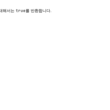
 대해서는
true
를 반환합니다.