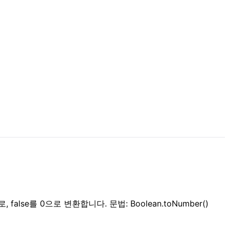
 1로, false를 0으로 변환합니다. 문법: Boolean.toNumber()