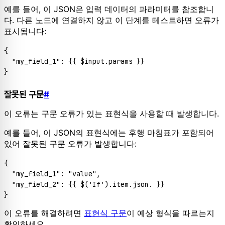
예를 들어, 이 JSON은 입력 데이터의 파라미터를 참조합니
다. 다른 노드에 연결하지 않고 이 단계를 테스트하면 오류가
표시됩니다:
{

"my_field_1"
: {{ $input.
params
 }}

잘못된 구문
#
이 오류는 구문 오류가 있는 표현식을 사용할 때 발생합니다.
예를 들어, 이 JSON의 표현식에는 후행 마침표가 포함되어
있어 잘못된 구문 오류가 발생합니다:
{

"my_field_1"
: 
"value"
,

"my_field_2"
: {{ $(
'If'
).
item
.
json
. }}

이 오류를 해결하려면
표현식 구문
이 예상 형식을 따르는지
확인하세요.