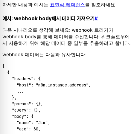
자세한 내용과 예시는
표현식 레퍼런스
를 참조하세요.
예시: webhook body에서 데이터 가져오기
#
다음 시나리오를 생각해 보세요: webhook 트리거가
webhook body를 통해 데이터를 수신합니다. 워크플로우에
서 사용하기 위해 해당 데이터 중 일부를 추출하려고 합니다.
webhook 데이터는 다음과 유사합니다:
[
{
"headers"
:
{
"host"
:
"n8n.instance.address"
,
      ...

}
,
"params"
:
{
}
,
"query"
:
{
}
,
"body"
:
{
"name"
:
"Jim"
,
"age"
:
30
,