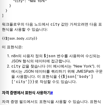
"city"
:
"New York"
}
}
]
워크플로우의 다음 노드에서
city
값만 가져오려면 다음 표
현식을 사용할 수 있습니다:
{{$json.
body
.
city
이 표현식은:
n8n의 사용자 정의
$json
변수를 사용하여 수신되는
JSON 형식의 데이터에 접근합니다.
city
값을 찾습니다 (이 예시에서는 "New York"). 이
예시는 JSON 데이터를 쿼리하기 위해 JMESPath 구문
을 사용합니다. 이 표현식을
{{$json['body']
['city']}}
로 작성할 수도 있습니다.
자격 증명에서 표현식 사용하기
#
자격 증명 필드에서도 표현식을 사용할 수 있습니다. 표현식