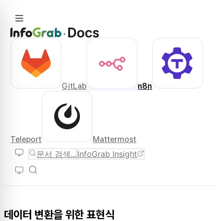
GitLab
n8n
Teleport
Mattermost
문서 검색...
InfoGrab Insight
데이터 변환을 위한 표현식