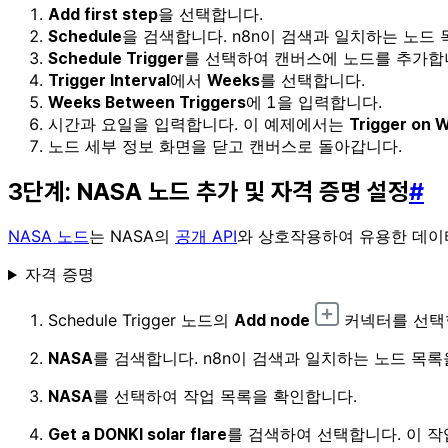
을 선택합니다.
Add first step
을 검색합니다. n8n이 검색과 일치하는 노드
Schedule
를 선택하여 캔버스에 노드를 추가합니
Schedule Trigger
에서
를 선택합니다.
Trigger Interval
Weeks
에
1
을 입력합니다.
Weeks Between Triggers
시간과 요일을 입력합니다. 이 예제에서는
Trigger on 
노드 세부 정보 화면을 닫고 캔버스로 돌아갑니다.
3단계: NASA 노드 추가 및 자격 증명 설정
#
NASA 노드
는 NASA의
공개 API
와 상호작용하여 유용한 데이터
자격 증명
Schedule Trigger 노드의
커넥터를 선택
Add node
를 검색합니다. n8n이 검색과 일치하는 노드 목록
NASA
를 선택하여 작업 목록을 확인합니다.
NASA
를 검색하여 선택합니다. 이 작
Get a DONKI solar flare