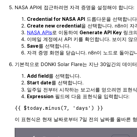
NASA API에 접근하려면 자격 증명을 설정해야 합니다:
드롭다운을 선택합니다
Credential for NASA API
을 선택합니다. n8n이 자
Create new credential
NASA APIs
로 이동하여
링크의
Generate API Key
이메일 계정에서 API 키를 확인합니다. 보이지 않
를 선택합니다.
Save
자격 증명 화면을 닫습니다. n8n이 노드로 돌아갑
기본적으로 DONKI Solar Flare는 지난 30일간의
를 선택합니다.
Add field
를 선택합니다.
Start date
일주일 전부터 시작하는 보고서를 얻으려면 표현
필드에 다음 표현식을 입력합니다:
Expression
{{ $today.
minus
(
7
, 
'days'
이 표현식은 현재 날짜로부터 7일 전의 날짜를 올바른 