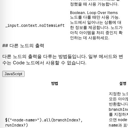
정했을 때 사용 가능합니다.
Boolean. Loop Over Items
노드를 다룰 때만 사용 가능.
노드에서 일어나는 상황에 대
_input.context.noItemsLeft
한 정보를 제공합니다. 노드가
아직 아이템을 처리 중인지 확
인하는 데 사용하세요.
## 다른 노드의 출력
다른 노드의 출력을 다루는 방법들입니다. 일부 메서드와 변
수는 Code 노드에서 사용할 수 없습니다.
JavaScript
방법
설명
지정한 노
모든 아이
반환합니다
branchIn
를 지정하
node
$("<node-name>").all(branchIndex?,
으면
runIndex?)
name
과 