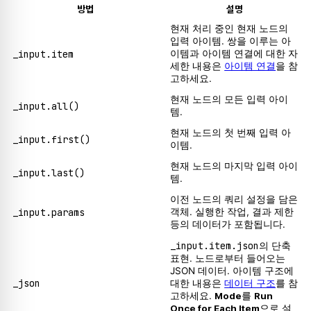
방법
설명
현재 처리 중인 현재 노드의
입력 아이템. 쌍을 이루는 아
_input.item
이템과 아이템 연결에 대한 자
세한 내용은
아이템 연결
을 참
고하세요.
현재 노드의 모든 입력 아이
_input.all()
템.
현재 노드의 첫 번째 입력 아
_input.first()
이템.
현재 노드의 마지막 입력 아이
_input.last()
템.
이전 노드의 쿼리 설정을 담은
_input.params
객체. 실행한 작업, 결과 제한
등의 데이터가 포함됩니다.
_input.item.json
의 단축
표현. 노드로부터 들어오는
JSON 데이터. 아이템 구조에
_json
대한 내용은
데이터 구조
를 참
고하세요.
Mode
를
Run
Once for Each Item
으로 설