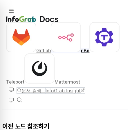
GitLab
n8n
Teleport
Mattermost
문서 검색...
InfoGrab Insight
이전 노드 참조하기