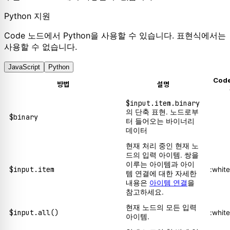
Python 지원
Code 노드에서 Python을 사용할 수 있습니다. 표현식에서는
사용할 수 없습니다.
JavaScript
Python
Cod
방법
설명
$input.item.binary
의 단축 표현. 노드로부
$binary
터 들어오는 바이너리
데이터
현재 처리 중인 현재 노
드의 입력 아이템. 쌍을
이루는 아이템과 아이
$input.item
:whit
템 연결에 대한 자세한
내용은
아이템 연결
을
참고하세요.
현재 노드의 모든 입력
$input.all()
:whit
아이템.