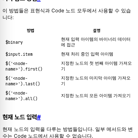
이 방법들은 표현식과 Code 노드 모두에서 사용할 수 있습
니다:
방법
설명
현재 입력 아이템의 바이너리 데이터
$binary
에 접근
$input.item
현재 처리 중인 입력 아이템
$('<node-
지정한 노드의 첫 번째 아이템 가져오
name>').first()
기
$('<node-
지정한 노드의 마지막 아이템 가져오
name>').last()
기
$('<node-
지정한 노드의 모든 아이템 가져오기
name>').all()
현재 노드 입력
#
현재 노드의 입력을 다루는 방법들입니다. 일부 메서드와 변
수는 Code 노드에서 사용할 수 없습니다.