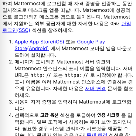
하여 Mattermost에 로그인할 때 자격 증명을 인증하는 동안
일시적으로 데스크톱 앱을 떠납니다. Mattermost에 성공적
으로 로그인되면 데스크톱 앱으로 돌아옵니다. Mattermost
에서 지원하는 외부 공급자에 대한 자세한 내용은 아래
단일
로그인(SSO)
섹션을 참조하세요.
Apple App Store(iOS)
또는
Google Play
Store(Android)
에서 Mattermost 모바일 앱을 다운로
드하여 설치합니다.
메시지가 표시되면 Mattermost 서버 링크와
Mattermost 인스턴스의 표시 이름을 입력합니다. 서버
URL은
http://
또는
https://
로 시작해야 합니다.
표시 이름은 여러 Mattermost 인스턴스에 연결하는 경
우에 유용합니다. 자세한 내용은
서버 연결
문서를 참조
하세요.
사용자 자격 증명을 입력하여 Mattermost에 로그인합
니다.
선택적으로
섹션을 토글하여
을 입
고급 옵션
인증 시크릿
력합니다. 일부 조직에서 사용하는 추가 보안 조치입니
다. 필요한 경우 시스템 관리자가 시크릿을 제공할 수
있습니다. 문제가 있는 경우 아래
문제 해결
섹션을 참