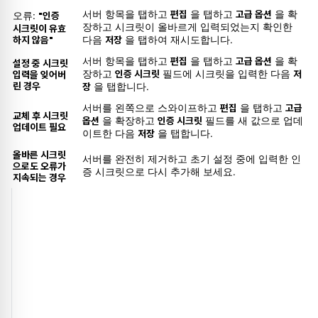
서버 항목을 탭하고
편집
을 탭하고
고급 옵션
을 확
오류:
"인증
장하고 시크릿이 올바르게 입력되었는지 확인한
시크릿이 유효
하지 않음"
다음
저장
을 탭하여 재시도합니다.
서버 항목을 탭하고
편집
을 탭하고
고급 옵션
을 확
설정 중 시크릿
장하고
인증 시크릿
필드에 시크릿을 입력한 다음
저
입력을 잊어버
린 경우
장
을 탭합니다.
서버를 왼쪽으로 스와이프하고
편집
을 탭하고
고급
교체 후 시크릿
옵션
을 확장하고
인증 시크릿
필드를 새 값으로 업데
업데이트 필요
이트한 다음
저장
을 탭합니다.
올바른 시크릿
서버를 완전히 제거하고 초기 설정 중에 입력한 인
으로도 오류가
증 시크릿으로 다시 추가해 보세요.
지속되는 경우