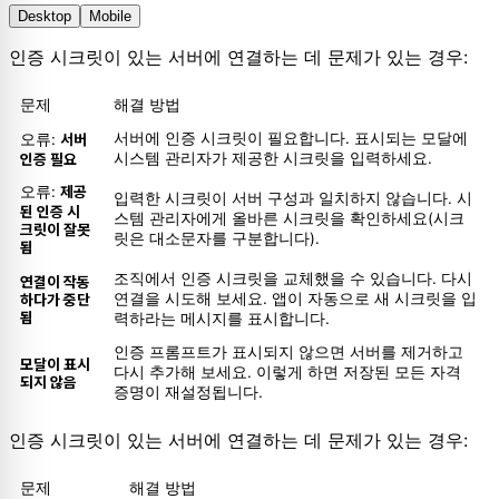
Desktop
Mobile
인증 시크릿이 있는 서버에 연결하는 데 문제가 있는 경우:
문제
해결 방법
서버에 인증 시크릿이 필요합니다. 표시되는 모달에
오류:
서버
시스템 관리자가 제공한 시크릿을 입력하세요.
인증 필요
오류:
제공
입력한 시크릿이 서버 구성과 일치하지 않습니다. 시
된 인증 시
스템 관리자에게 올바른 시크릿을 확인하세요(시크
크릿이 잘못
릿은 대소문자를 구분합니다).
됨
조직에서 인증 시크릿을 교체했을 수 있습니다. 다시
연결이 작동
연결을 시도해 보세요. 앱이 자동으로 새 시크릿을 입
하다가 중단
됨
력하라는 메시지를 표시합니다.
인증 프롬프트가 표시되지 않으면 서버를 제거하고
모달이 표시
다시 추가해 보세요. 이렇게 하면 저장된 모든 자격
되지 않음
증명이 재설정됩니다.
인증 시크릿이 있는 서버에 연결하는 데 문제가 있는 경우:
문제
해결 방법