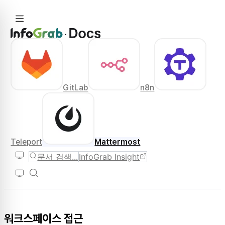
GitLab
n8n
Teleport
Mattermost
문서 검색...
InfoGrab Insight
워크스페이스 접근